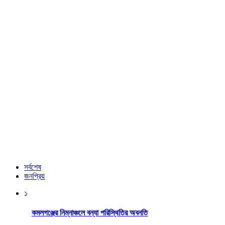
সর্বশেষ
জনপ্রিয়
১
কমলগঞ্জের নিম্নাঞ্চলে বন্যা পরিস্থিতির অবনতি