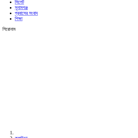
সিলেট
সুনামগঞ্জ
প্রবাসের সংবাদ
শিক্ষা
শিরোনাম