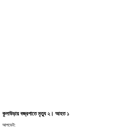
কুলাউড়ায় বজ্রপাতে মৃত্যু ২। আহত ১
আপডেট: