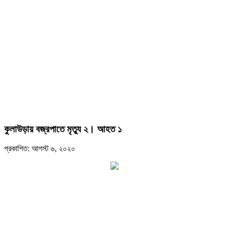
কুলাউড়ায় বজ্রপাতে মৃত্যু ২। আহত ১
প্রকাশিত: আগস্ট ৬, ২০২০