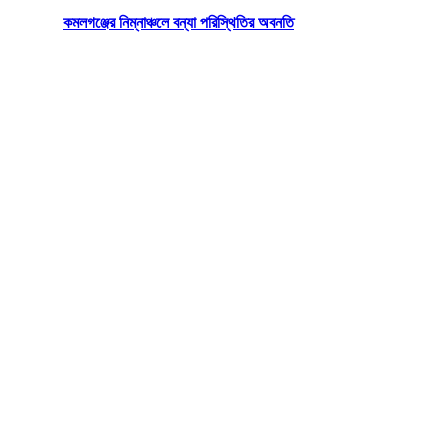
কমলগঞ্জের নিম্নাঞ্চলে বন্যা পরিস্থিতির অবনতি