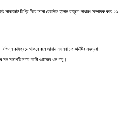
ন্ট সাবজেক্টে ডিগ্রি নিয়ে আসা রেজাউল হাসান রাজুকে সাধারণ সম্পাদক করে ৫১
িভিন্ন কার্যক্রমে থাকবে বলে জানান নবনির্বাচিত কমিটির সদস্যরা।
ীগের সহ সভাপতি নবাব আলী ওয়াজেদ খান বাবু।