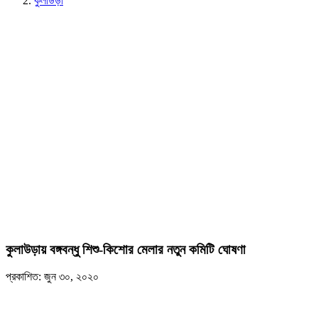
কুলাউড়া
কুলাউড়ায় বঙ্গবন্ধু শিশু-কিশোর মেলার নতুন কমিটি ঘোষণা
প্রকাশিত: জুন ৩০, ২০২০