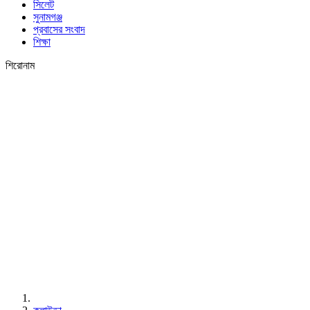
সিলেট
সুনামগঞ্জ
প্রবাসের সংবাদ
শিক্ষা
শিরোনাম