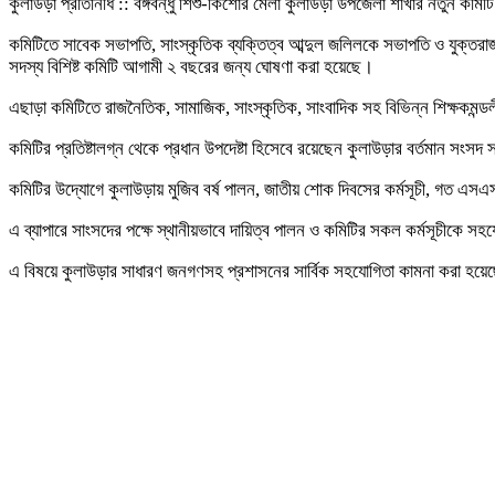
কুলাউড়া প্রতিনিধি :: বঙ্গবন্ধু শিশু-কিশোর মেলা কুলাউড়া উপজেলা শাখার নতুন কম
কমিটিতে সাবেক সভাপতি, সাংস্কৃতিক ব্যক্তিত্ব আব্দুল জলিলকে সভাপতি ও যুক্তরাজ
সদস্য বিশিষ্ট কমিটি আগামী ২ বছরের জন্য ঘোষণা করা হয়েছে।
এছাড়া কমিটিতে রাজনৈতিক, সামাজিক, সাংস্কৃতিক, সাংবাদিক সহ বিভিন্ন শিক্ষকমন্ডল
কমিটির প্রতিষ্টালগ্ন থেকে প্রধান উপদেষ্টা হিসেবে রয়েছেন কুলাউড়ার বর্তমান সংস
কমিটির উদ্যোগে কুলাউড়ায় মুজিব বর্ষ পালন, জাতীয় শোক দিবসের কর্মসূচী, গত এসএস
এ ব্যাপারে সাংসদের পক্ষে স্থানীয়ভাবে দায়িত্ব পালন ও কমিটির সকল কর্মসূচীকে
এ বিষয়ে কুলাউড়ার সাধারণ জনগণসহ প্রশাসনের সার্বিক সহযোগিতা কামনা করা হয়ে