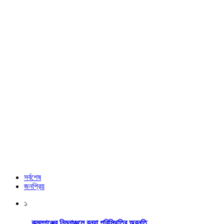
সর্বশেষ
জনপ্রিয়
১
কমলগঞ্জের নিম্নাঞ্চলে বন্যা পরিস্থিতির অবনতি