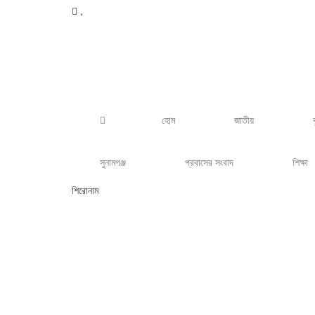
,
হোম
জাতীয়
সুনামগঞ্জ
প্রবাসের সংবাদ
শিক্ষা
শিরোনাম