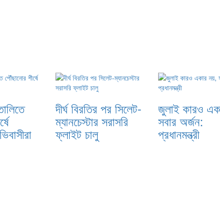
তালিতে
দীর্ঘ বিরতির পর সিলেট-
জুলাই কারও এক
্ষে
ম্যানচেস্টার সরাসরি
সবার অর্জন:
ভিবাসীরা
ফ্লাইট চালু
প্রধানমন্ত্রী