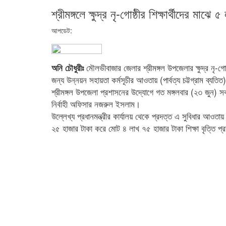
শ্রীমঙ্গলে ক্ষুদ্র নৃ-গোষ্ঠীর শিক্ষার্থীদের মাঝে
আপডেট:
মৌলভীবাজার জেলার শ্রীমঙ্গল উপজেলার ক্ষুদ্র নৃ-গোষ্
অনি চৌধুরীঃ
জন্য উন্নয়ন সহায়তা কর্মসূচীর আওতায় (পার্বত্য চট্টগ্রাম ব্যতিত
শ্রীমঙ্গল উপজেলা প্রশাসনের উদ্যোগে গত মঙ্গলবার (২৩ জুন) সকা
নির্বাহী অফিসার নজরুল ইসলাম।
উল্লেখ্য প্রধানমন্ত্রীর কার্যালয় থেকে প্রদত্ত এ সুবিধার আওতায় এ
২৫ হাজার টাকা করে মোট ৪ লাখ ৭৫ হাজার টাকা শিক্ষা বৃত্তি প