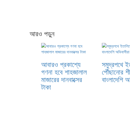
আরও পড়ুন
আবারও প্রকাশ্যে
সমুদ্রপথে ই
গণনা হবে শাহজালাল
পৌঁছানোর শীর
মাজারের দানবাক্সের
বাংলাদেশি অ
টাকা