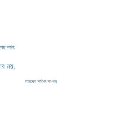
ার নয়,
আজকের সর্বশেষ সবখবর