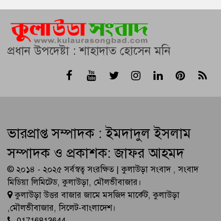
প্রধান উপদেষ্টা : শাহাদাত হোসেন মনি
ভারপ্রাপ্ত সম্পাদক : ইমদাদুল ইসলাম
সম্পাদক ও প্রকাশক: জাফর আহমদ
© ২০১৪ - ২০২৫ সর্বস্বত্ব সংরক্ষিত | কুলাউড়া সংবাদ , সংবাদ
মিডিয়া লিমিটেড, কুলাউড়া, মৌলভীবাজার।
কুলাউড়া উত্তর বাজার জামে মসজিদ মার্কেট, কুলাউড়া
,মৌলভীবাজার, সিলেট-বাংলাদেশ।
01716813644