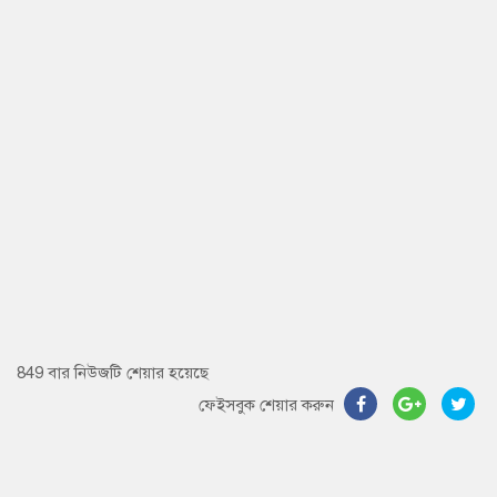
849 বার নিউজটি শেয়ার হয়েছে
ফেইসবুক শেয়ার করুন