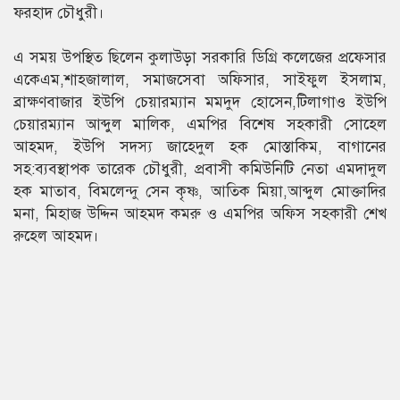
ফরহাদ চৌধুরী।
এ সময় উপস্থিত ছিলেন কুলাউড়া সরকারি ডিগ্রি কলেজের প্রফেসার
একেএম,শাহজালাল, সমাজসেবা অফিসার, সাইফুল ইসলাম,
ব্রাক্ষণবাজার ইউপি চেয়ারম্যান মমদুদ হোসেন,টিলাগাও ইউপি
চেয়ারম্যান আব্দুল মালিক, এমপির বিশেষ সহকারী সোহেল
আহমদ, ইউপি সদস্য জাহেদুল হক মোস্তাকিম, বাগানের
সহ:ব্যবস্থাপক তারেক চৌধুরী, প্রবাসী কমিউনিটি নেতা এমদাদুল
হক মাতাব, বিমলেন্দু সেন কৃষ্ণ, আতিক মিয়া,আব্দুল মোক্তাদির
মনা, মিহাজ উদ্দিন আহমদ কমরু ও এমপির অফিস সহকারী শেখ
রুহেল আহমদ।