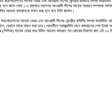
সিটি করপোরেশনের সাবেক মেয়র এবং আওয়ামী লীগের কেন্দ্রীয় কমিটির সদস্য বদরউদ্দ
 হয়েছে বলে জানা গেছে। এ ব্যাপারে মহানগর আওয়ামী লীগের সাবেক সাধারণ সম্পাদক আ
দরউদ্দিন আহমদ কামরানকে দাফন করা হবে বলে তিনি জানান।
রপোরেশনের সাবেক মেয়র এবং আওয়ামী লীগের কেন্দ্রীয় কমিটির সদস্য বদরউদ্দিন আহ
, যেখানে তাকে দাফন করা হবে। পরবর্তীতে স্বাস্থ্যবিধি মেনে কামরানের শেষ ইচ্ছে 
নের (সিসিক) সাবেক মেয়র বদর উদ্দিন আহমদ কামরান গত রোববার দিবাগত রাত ২টা ৩০ ম