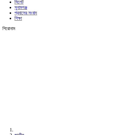
সিলেট
সুনামগঞ্জ
প্রবাসের সংবাদ
শিক্ষা
শিরোনাম