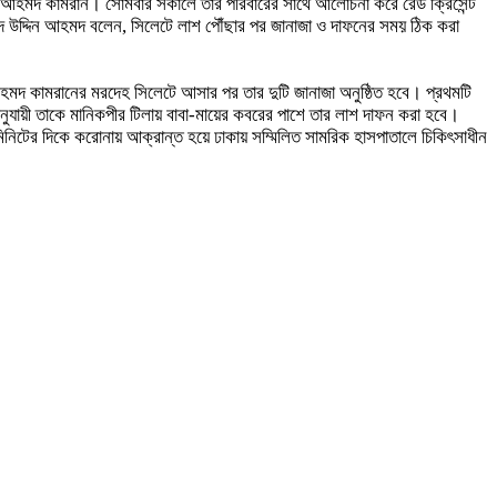
িন আহমদ কামরান। সোমবার সকালে তাঁর পরিবারের সাথে আলোচনা করে রেড ক্রিসেন্ট
সাদ উদ্দিন আহমদ বলেন, সিলেটে লাশ পৌঁছার পর জানাজা ও দাফনের সময় ঠিক করা
মদ কামরানের মরদেহ সিলেটে আসার পর তার দুটি জানাজা অনুষ্ঠিত হবে। প্রথমটি
অনুযায়ী তাকে মানিকপীর টিলায় বাবা-মায়ের কবরের পাশে তার লাশ দাফন করা হবে।
িনিটের দিকে করোনায় আক্রান্ত হয়ে ঢাকায় সম্মিলিত সামরিক হাসপাতালে চিকিৎসাধীন