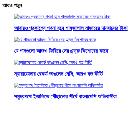
আরও পড়ুন
আবারও প্রকাশ্যে গণনা হবে শাহজালাল মাজারের দানবাক্সের টাকা
যে গানগুলো আজও ফিরিয়ে নেয় এন্ড্রু কিশোরের কাছে
ম্যারাডোনার রেকর্ড ভাঙলেন মেসি, আরও যত কীর্তি
সমুদ্রপথে ইতালিতে পৌঁছানোর শীর্ষে বাংলাদেশি অভিবাসীরা