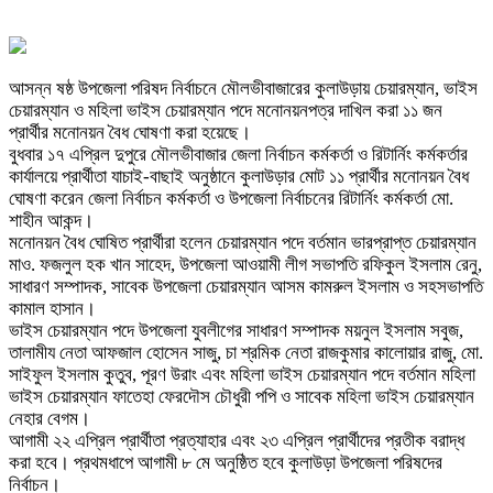
আসন্ন ষষ্ঠ উপজেলা পরিষদ নির্বাচনে মৌলভীবাজারের কুলাউড়ায় চেয়ারম্যান, ভাইস
চেয়ারম্যান ও মহিলা ভাইস চেয়ারম্যান পদে মনোনয়নপত্র দাখিল করা ১১ জন
প্রার্থীর মনোনয়ন বৈধ ঘোষণা করা হয়েছে।
বুধবার ১৭ এপ্রিল দুপুরে মৌলভীবাজার জেলা নির্বাচন কর্মকর্তা ও রিটার্নিং কর্মকর্তার
কার্যালয়ে প্রার্থীতা যাচাই-বাছাই অনুষ্ঠানে কুলাউড়ার মোট ১১ প্রার্থীর মনোনয়ন বৈধ
ঘোষণা করেন জেলা নির্বাচন কর্মকর্তা ও উপজেলা নির্বাচনের রিটার্নিং কর্মকর্তা মো.
শাহীন আকন্দ।
মনোনয়ন বৈধ ঘোষিত প্রার্থীরা হলেন চেয়ারম্যান পদে বর্তমান ভারপ্রাপ্ত চেয়ারম্যান
মাও. ফজলুল হক খান সাহেদ, উপজেলা আওয়ামী লীগ সভাপতি রফিকুল ইসলাম রেনু,
সাধারণ সম্পাদক, সাবেক উপজেলা চেয়ারম্যান আসম কামরুল ইসলাম ও সহসভাপতি
কামাল হাসান।
ভাইস চেয়ারম্যান পদে উপজেলা যুবলীগের সাধারণ সম্পাদক ময়নুল ইসলাম সবুজ,
তালামীয নেতা আফজাল হোসেন সাজু, চা শ্রমিক নেতা রাজকুমার কালোয়ার রাজু, মো.
সাইফুল ইসলাম কুতুব, পূরণ উরাং এবং মহিলা ভাইস চেয়ারম্যান পদে বর্তমান মহিলা
ভাইস চেয়ারম্যান ফাতেহা ফেরদৌস চৌধুরী পপি ও সাবেক মহিলা ভাইস চেয়ারম্যান
নেহার বেগম।
আগামী ২২ এপ্রিল প্রার্থীতা প্রত্যাহার এবং ২৩ এপ্রিল প্রার্থীদের প্রতীক বরাদ্ধ
করা হবে। প্রথমধাপে আগামী ৮ মে অনুষ্ঠিত হবে কুলাউড়া উপজেলা পরিষদের
নির্বাচন।