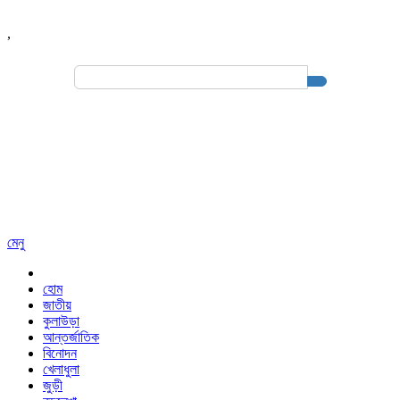
,
Search
for:
মেনু
হোম
জাতীয়
কুলাউড়া
আন্তর্জাতিক
বিনোদন
খেলাধুলা
জুড়ী