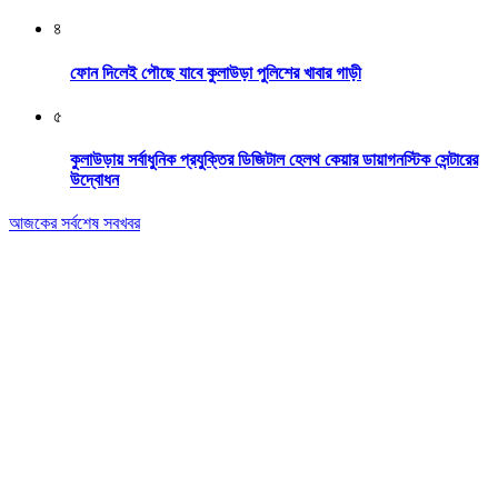
৪
ফোন দিলেই পৌছে যাবে কুলাউড়া পুলিশের খাবার গাড়ী
৫
কুলাউড়ায় সর্বাধুনিক প্রযুক্তির ডিজিটাল হেলথ কেয়ার ডায়াগনস্টিক সেন্টারের
উদ্বোধন
আজকের সর্বশেষ সবখবর