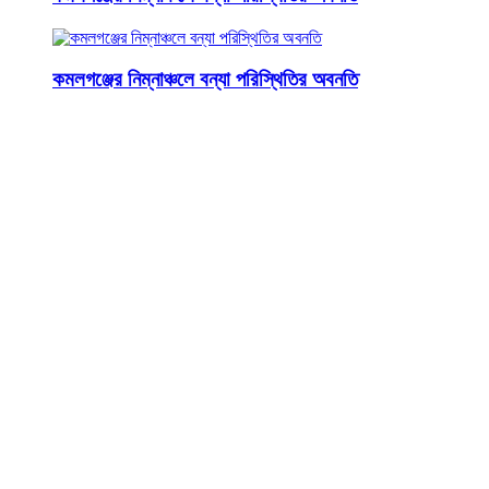
কমলগঞ্জের নিম্নাঞ্চলে বন্যা পরিস্থিতির অবনতি