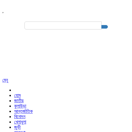
,
Search
for:
মেনু
হোম
জাতীয়
কুলাউড়া
আন্তর্জাতিক
বিনোদন
খেলাধুলা
জুড়ী