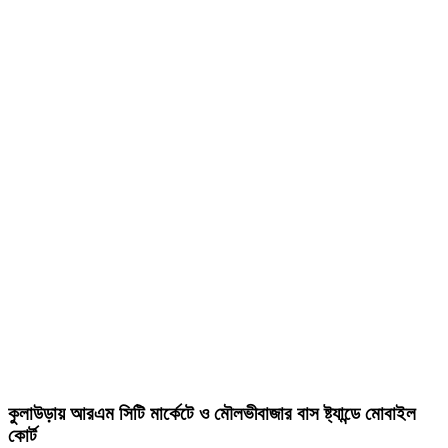
কুলাউড়ায় আরএম সিটি মার্কেটে ও মৌলভীবাজার বাস ষ্ট্যান্ডে মোবাইল
কোর্ট