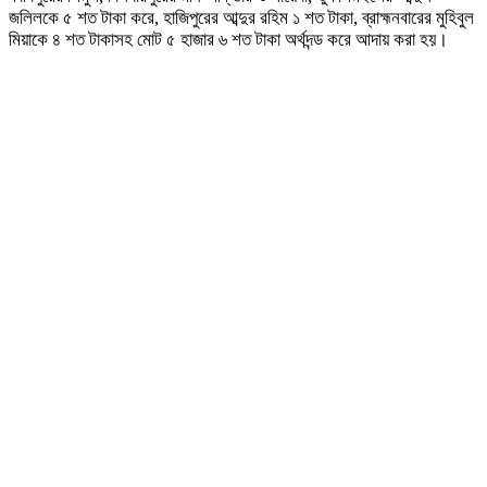
জলিলকে ৫ শত টাকা করে, হাজিপুরের আব্দুর রহিম ১ শত টাকা, ব্রাহ্মনবারের মুহিবুল
মিয়াকে ৪ শত টাকাসহ মোট ৫ হাজার ৬ শত টাকা অর্থদন্ড করে আদায় করা হয়।