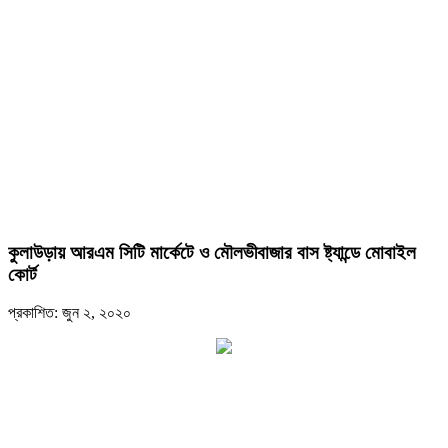
কুলাউড়ায় আরএম সিটি মার্কেটে ও মৌলভীবাজার বাস ষ্ট্যান্ডে মোবাইল
কোর্ট
প্রকাশিত: জুন ২, ২০২০