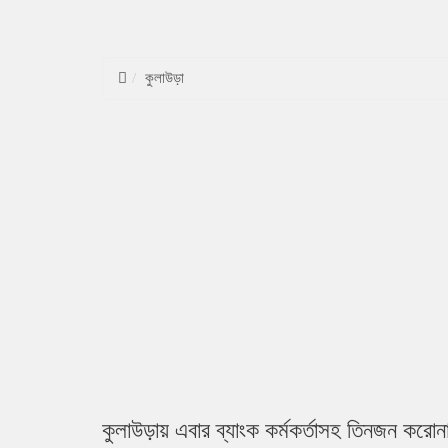
কুলাউড়া
কুলাউড়ায় এবার ব্যাংক কর্মকর্তাসহ তিনজন করোন