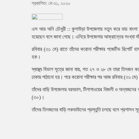
প্রকাশিত: মে ৩১, ২০২০
এস আর অনি চৌধুরী :: কুলাউড়া উপজেলায় নতুন করে ডাচ বাংলা ব
হয়েছেন বলে জানা গেছে। এনিয়ে উপজেলায় আক্রান্তের সংখ্যা দ
রবিবার (৩১ মে) রাতে তাঁদের করোনা পরীক্ষার পজেটিভ রিপোর্ট হাসপ
হক।
স্বাস্থ্য বিভাগ সূত্রে জানা যায়, গত ২৭ ও ২৮ মে তারা তিনজন 
ঢাকায় পাঠানো হয়। পরে করোনা পরীক্ষার পর আজ রবিবার (৩১ মে) 
তাঁদের বাড়ি উপজেলার বরমচাল, টিলাগাওয়ের বিজলী ও অন্যজনে
(৩০)।
তাঁদের তিনজনের বাড়ি লকডাউনের প্রস্তুতি চলছে বলে প্রশাসন সূ