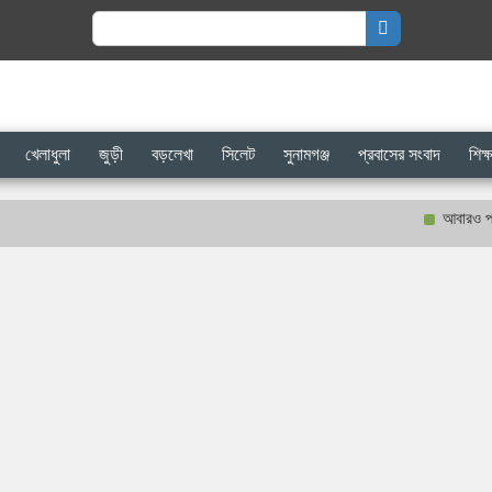
Search
for:
খেলাধুলা
জুড়ী
বড়লেখা
সিলেট
সুনামগঞ্জ
প্রবাসের সংবাদ
শিক্ষ
আবারও প্রকাশ্যে 