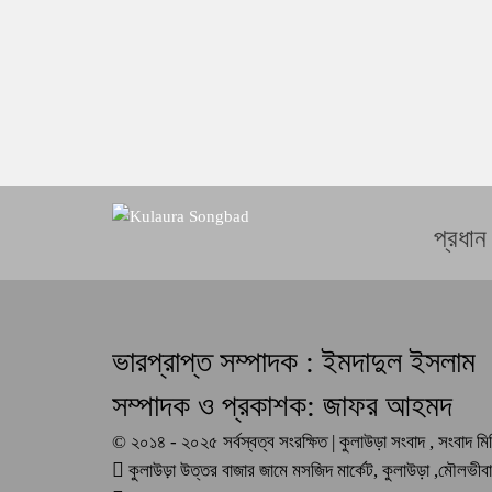
প্রধান
ভারপ্রাপ্ত সম্পাদক : ইমদাদুল ইসলাম
সম্পাদক ও প্রকাশক: জাফর আহমদ
© ২০১৪ - ২০২৫ সর্বস্বত্ব সংরক্ষিত | কুলাউড়া সংবাদ , সংবাদ 
কুলাউড়া উত্তর বাজার জামে মসজিদ মার্কেট, কুলাউড়া ,মৌলভী