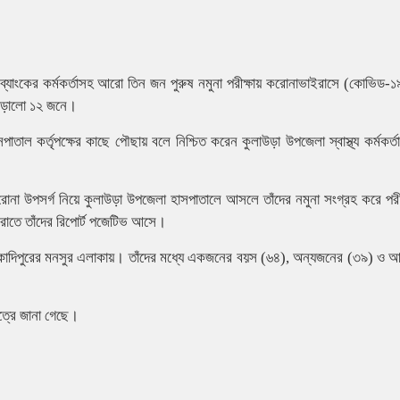
্যাংকের কর্মকর্তাসহ আরো তিন জন পুরুষ নমুনা পরীক্ষায় করোনাভাইরাসে (কোভিড-১
াঁড়ালো ১২ জনে।
াতাল কর্তৃপক্ষের কাছে পৌছায় বলে নিশ্চিত করেন কুলাউড়া উপজেলা স্বাস্থ্য কর্মকর্তা
করোনা উপসর্গ নিয়ে কুলাউড়া উপজেলা হাসপাতালে আসলে তাঁদের নমুনা সংগ্রহ করে পরী
রাতে তাঁদের রিপোর্ট পজেটিভ আসে।
র কাদিপুরের মনসুর এলাকায়। তাঁদের মধ্যে একজনের বয়স (৬৪), অন্যজনের (৩৯) ও
ত্রে জানা গেছে।