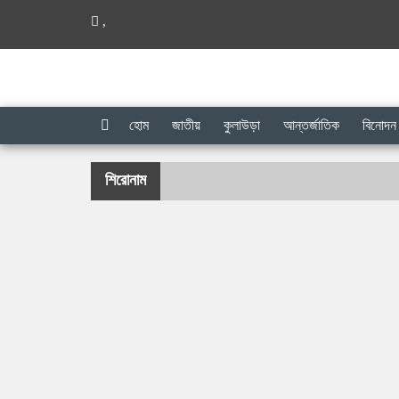
,
হোম
জাতীয়
কুলাউড়া
আন্তর্জাতিক
বিনোদন
শিরোনাম