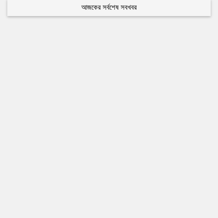
আজকের সর্বশেষ সবখবর