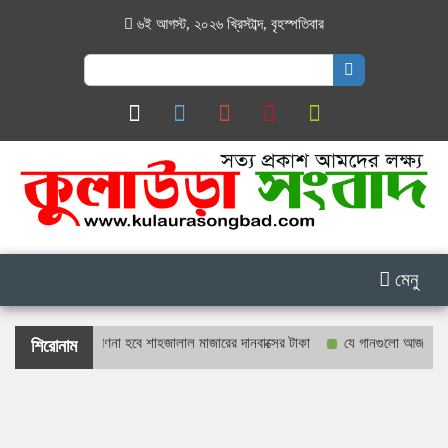
৬ই আগস্ট, ২০২৬ খ্রিস্টাব্দ
,
বৃহস্পতিবার
Search
for:
মেনু
রও প্রকাশ্যে গণনা হবে শাহজালাল মাজারের দানবাক্সের টাকা
যে গানগুলো আজও ফিরিয়ে নে
শিরোনাম