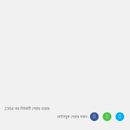
2304 বার নিউজটি শেয়ার হয়েছে
ফেইসবুক শেয়ার করুন