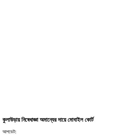
কুলাউড়ায় নিষেধাজ্ঞা অমান্যের দায়ে মোবাইল কোর্ট
আপডেট: