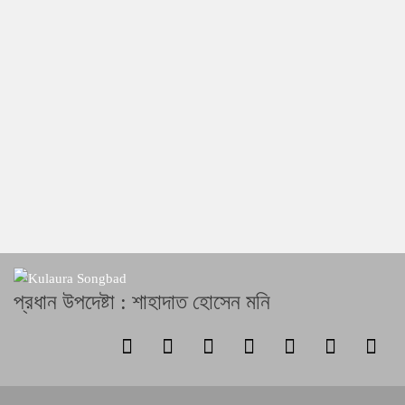
প্রধান উপদেষ্টা : শাহাদাত হোসেন মনি