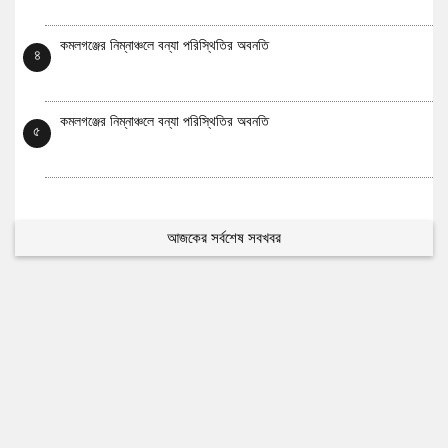
কমলগঞ্জের নিম্নাঞ্চলে বন্যা পরিস্থিতির অবনতি
৪
কমলগঞ্জের নিম্নাঞ্চলে বন্যা পরিস্থিতির অবনতি
৫
আজকের সর্বশেষ সবখবর