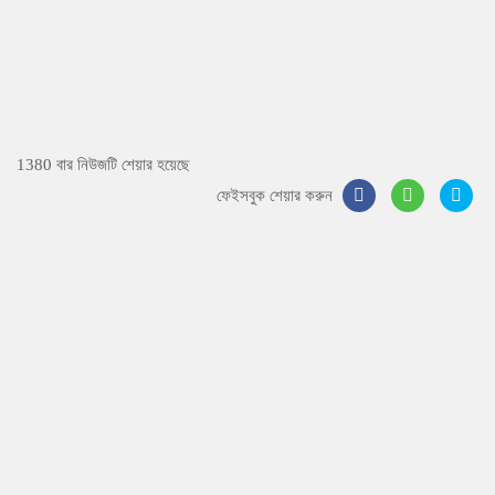
1380 বার নিউজটি শেয়ার হয়েছে
ফেইসবুক শেয়ার করুন