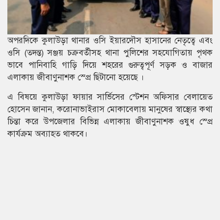
অপরদিকে কুলাউড়া থানার ওসি ইয়ারদৌস হাসানের নেতৃত্বে এবং
ওসি (তদন্ত) সঞ্জয় চক্রবর্তীসহ থানা পুলিশের সহযোগিতায় পৃথক
ভাবে পানিবাহি গাড়ি দিয়ে শহরের গুরুত্বপূর্ণ সড়ক ও বাজার
এলাকায় জীবাণুনাশক স্প্রে ছিটানো হয়েছে ।
এ বিষয়ে কুলাউড়া ফায়ার সার্ভিসের স্টেশন অফিসার বেলায়েত
হোসেন জানান, করোনাভাইরাস মোকাবেলায় মানুষের স্বাস্থ্যের কথা
চিন্তা করে উপজেলার বিভিন্ন এলাকায় জীবাণুনাশক ওষুধ স্প্রে
কার্যক্রম অব্যাহত থাকবে।