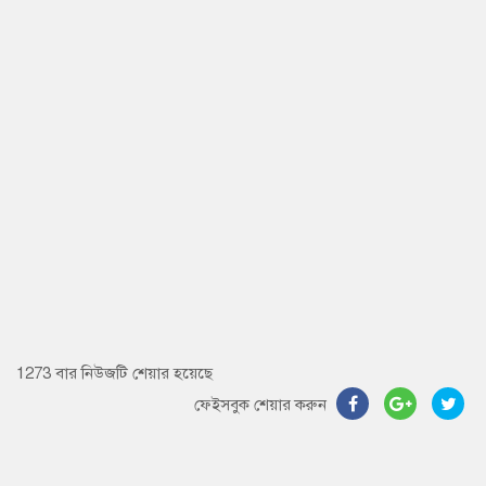
1273 বার নিউজটি শেয়ার হয়েছে
ফেইসবুক শেয়ার করুন