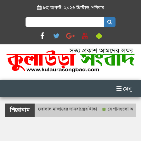
৮ই আগস্ট, ২০২৬ খ্রিস্টাব্দ
,
শনিবার
Search
for:
মেনু
ে গণনা হবে শাহজালাল মাজারের দানবাক্সের টাকা
যে গানগুলো আজও ফিরিয়ে ন
শিরোনাম