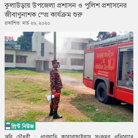
কুলাউড়ায় উপজেলা প্রশাসন ও পুলিশ প্রশাসনের
জীবাণুনাশক স্প্রে কার্যক্রম শুরু
প্রকাশিত: মার্চ ২৬, ২০২০
অনি চৌধুরী :: প্রাণঘাতি করোনাভাইরাস সংক্রমণ প্রতিরোধে