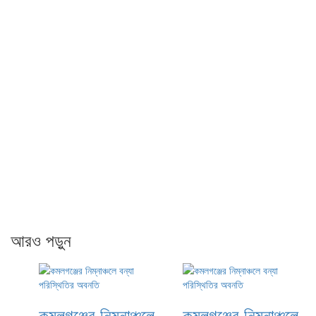
আরও পড়ুন
কমলগঞ্জের নিম্নাঞ্চলে
কমলগঞ্জের নিম্নাঞ্চলে