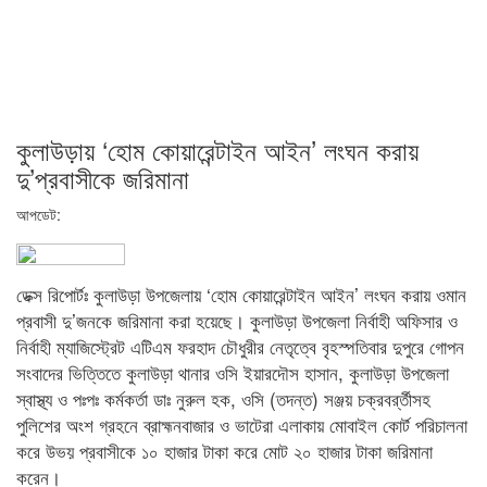
কুলাউড়ায় ‘হোম কোয়ারেন্টাইন আইন’ লংঘন করায়
দু’প্রবাসীকে জরিমানা
আপডেট:
ডেক্স রিপোর্টঃ কুলাউড়া উপজেলায় ‘হোম কোয়ারেন্টাইন আইন’ লংঘন করায় ওমান
প্রবাসী দু’জনকে জরিমানা করা হয়েছে। কুলাউড়া উপজেলা নির্বাহী অফিসার ও
নির্বাহী ম্যাজিস্ট্রেট এটিএম ফরহাদ চৌধুরীর নেতৃত্বে বৃহস্পতিবার দুপুরে গোপন
সংবাদের ভিত্তিতে কুলাউড়া থানার ওসি ইয়ারদৌস হাসান, কুলাউড়া উপজেলা
স্বাস্থ্য ও পঃপঃ কর্মকর্তা ডাঃ নুরুল হক, ওসি (তদন্ত) সঞ্জয় চক্রবর্র্তীসহ
পুলিশের অংশ গ্রহনে ব্রাহ্মনবাজার ও ভাটেরা এলাকায় মোবাইল কোর্ট পরিচালনা
করে উভয় প্রবাসীকে ১০ হাজার টাকা করে মোট ২০ হাজার টাকা জরিমানা
করেন।