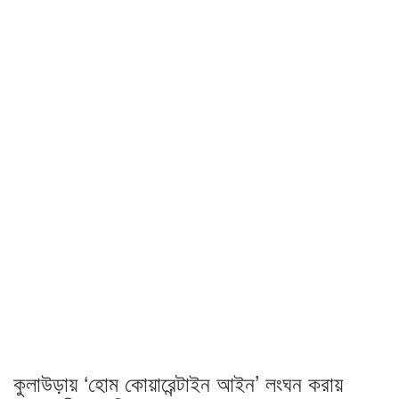
কুলাউড়ায় ‘হোম কোয়ারেন্টাইন আইন’ লংঘন করায়