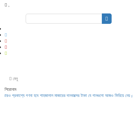
,
Search
for:
মেনু
শিরোনাম
 প্রকাশ্যে গণনা হবে শাহজালাল মাজারের দানবাক্সের টাকা
যে গানগুলো আজও ফিরিয়ে নেয় এন্ড্রু কি