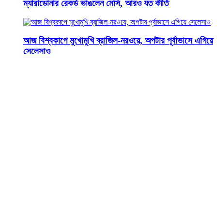
ম্যারাডোনার রেকর্ড ভাঙলেন মেসি, আরও যত কীর্তি
আজ বিশ্বকাপে মুখোমুখি ব্রাজিল-নরওয়ে, অপটার পূর্বাভাসে এগিয়ে
সেলেসাও