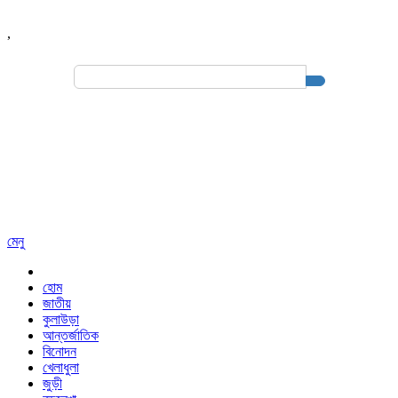
,
Search
for:
মেনু
হোম
জাতীয়
কুলাউড়া
আন্তর্জাতিক
বিনোদন
খেলাধুলা
জুড়ী