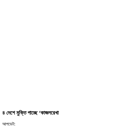
৪ দেশে মুক্তি পাচ্ছে ‘কাজলরেখা
আপডেট: