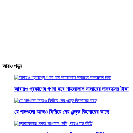
আরও পড়ুন
আবারও প্রকাশ্যে গণনা হবে শাহজালাল মাজারের দানবাক্সের টাকা
যে গানগুলো আজও ফিরিয়ে নেয় এন্ড্রু কিশোরের কাছে