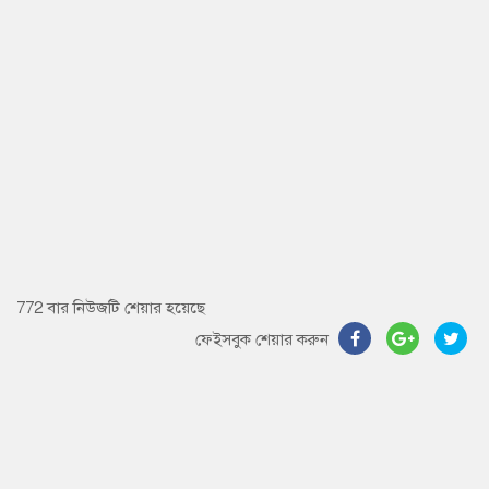
772 বার নিউজটি শেয়ার হয়েছে
ফেইসবুক শেয়ার করুন