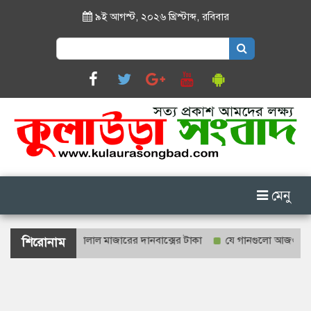
৯ই আগস্ট, ২০২৬ খ্রিস্টাব্দ
,
রবিবার
Search
for:
মেনু
গণনা হবে শাহজালাল মাজারের দানবাক্সের টাকা
যে গানগুলো আজও ফিরিয়ে নেয়
শিরোনাম