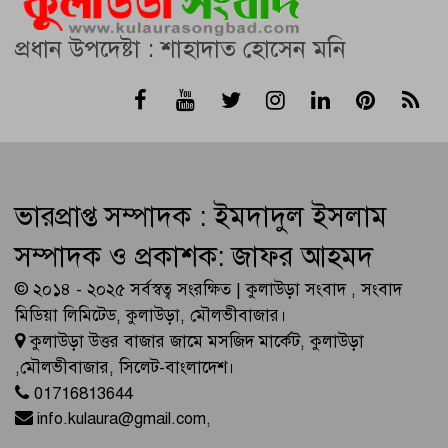
প্রধান উপদেষ্টা : শাহাদাত হোসেন মনি
ভারপ্রাপ্ত সম্পাদক : ইমদাদুল ইসলাম
সম্পাদক ও প্রকাশক: জাফর আহমদ
© ২০১৪ - ২০২৫ সর্বস্বত্ব সংরক্ষিত | কুলাউড়া সংবাদ , সংবাদ
মিডিয়া লিমিটেড, কুলাউড়া, মৌলভীবাজার।
কুলাউড়া উত্তর বাজার জামে মসজিদ মার্কেট, কুলাউড়া
,মৌলভীবাজার, সিলেট-বাংলাদেশ।
01716813644
info.kulaura@gmail.com
,