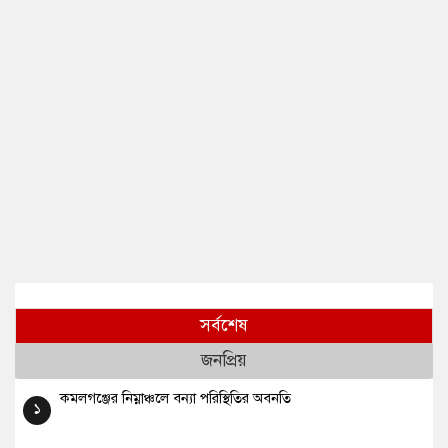
সর্বশেষ
জনপ্রিয়
কমলগঞ্জের নিম্নাঞ্চলে বন্যা পরিস্থিতির অবনতি
১