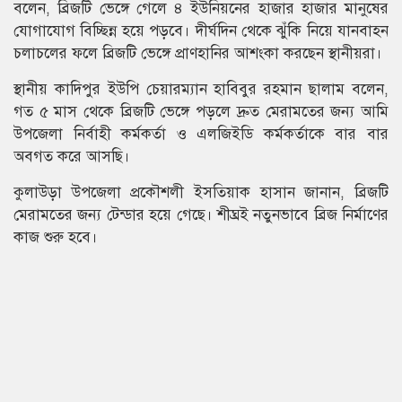
বলেন, ব্রিজটি ভেঙ্গে গেলে ৪ ইউনিয়নের হাজার হাজার মানুষের
যোগাযোগ বিচ্ছিন্ন হয়ে পড়বে। দীর্ঘদিন থেকে ঝুঁকি নিয়ে যানবাহন
চলাচলের ফলে ব্রিজটি ভেঙ্গে প্রাণহানির আশংকা করছেন স্থানীয়রা।
স্থানীয় কাদিপুর ইউপি চেয়ারম্যান হাবিবুর রহমান ছালাম বলেন,
গত ৫ মাস থেকে ব্রিজটি ভেঙ্গে পড়লে দ্রুত মেরামতের জন্য আমি
উপজেলা নির্বাহী কর্মকর্তা ও এলজিইডি কর্মকর্তাকে বার বার
অবগত করে আসছি।
কুলাউড়া উপজেলা প্রকৌশলী ইসতিয়াক হাসান জানান, ব্রিজটি
মেরামতের জন্য টেন্ডার হয়ে গেছে। শীঘ্রই নতুনভাবে ব্রিজ নির্মাণের
কাজ শুরু হবে।