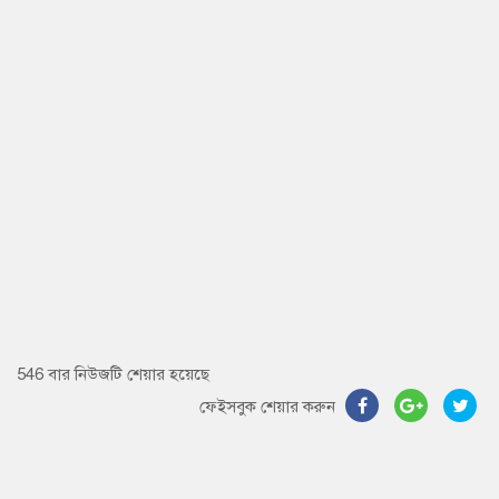
546 বার নিউজটি শেয়ার হয়েছে
ফেইসবুক শেয়ার করুন