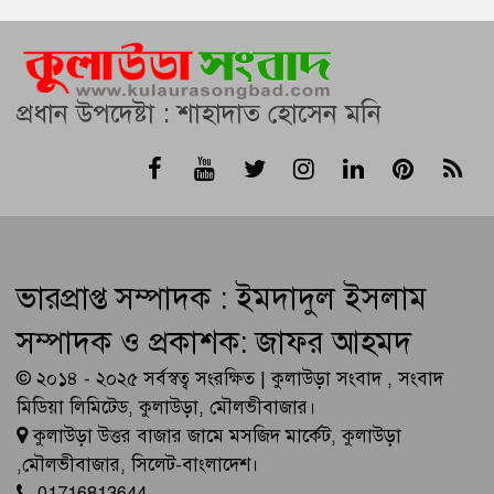
প্রধান উপদেষ্টা : শাহাদাত হোসেন মনি
ভারপ্রাপ্ত সম্পাদক : ইমদাদুল ইসলাম
সম্পাদক ও প্রকাশক: জাফর আহমদ
© ২০১৪ - ২০২৫ সর্বস্বত্ব সংরক্ষিত | কুলাউড়া সংবাদ , সংবাদ
মিডিয়া লিমিটেড, কুলাউড়া, মৌলভীবাজার।
কুলাউড়া উত্তর বাজার জামে মসজিদ মার্কেট, কুলাউড়া
,মৌলভীবাজার, সিলেট-বাংলাদেশ।
01716813644