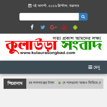
৭ই আগস্ট, ২০২৬ খ্রিস্টাব্দ
,
শুক্রবার
Search
for:
মেনু
 শাহজালাল মাজারের দানবাক্সের টাকা
যে গানগুলো আজও ফিরিয়ে নেয় এন্ড্র
শিরোনাম