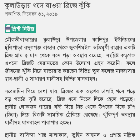
কুলাউড়ায় ধসে যাওয়া ব্রিজে ঝুঁকি
প্রকাশিত: ডিসেম্বর ৩১, ২০১৯
মৌলভীবাজারের কুলাউড়া উপজেলার কাদিপুর ইউনিয়নের
ঢুঁলিপাড়া রসুলগঞ্জ বাজার থেকে ভুকশিমইল অভিমূখী রাস্তার একটি
ব্রিজ প্রায় ৫ মাস থেকে ধসে পড়া অবস্থায় রয়েছে। সংশ্লিষ্ট কতৃপক্ষ
এখনো ব্রিজটি মেরামতের কোন উদ্যোগ গ্রহণ করেনি। ফলে
জীবনের ঝুঁকি নিয়ে যাতায়াত করছেন বিভিন্ন স্কুল কলেজ মাদরাসার
ছাত্র-ছাত্রী ও সাধারণ যাত্রীসহ বিভিন্ন যানবাহন।
সরেজমিন গিয়ে দেখা যায়, ব্রিজের এক অংশের ঢালাই খসে পড়ে
বড় গর্তের সৃষ্টি হয়েছে। ব্রিজ ধসে নিচের দিকে হেলে পড়েছে।
স্থানীয় লোকজন গাছের বল্লি দিয়ে নিচ থেকে উপরের দিকে চাঁপ
(ডিক্কা) দিয়ে ব্রিজটি সাময়িক ঠেকিয়ে রেখেছে। ঝুঁকিপূর্ণ অবস্থায়
যাত্রীসহ যানবাহন পারাপার হচ্ছে।
স্থানীয় বাসিন্দা শান্ত মালাকার, তুহিন আহমদ ও প্রশান্ত মল্লিক