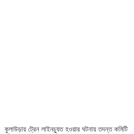
কুলাউড়ায় ট্রেন লাইনচ্যুত হওয়ার ঘটনায় তদন্ত কমিটি