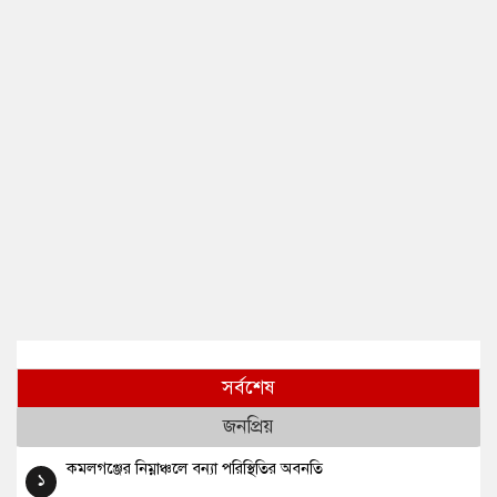
সর্বশেষ
জনপ্রিয়
কমলগঞ্জের নিম্নাঞ্চলে বন্যা পরিস্থিতির অবনতি
১