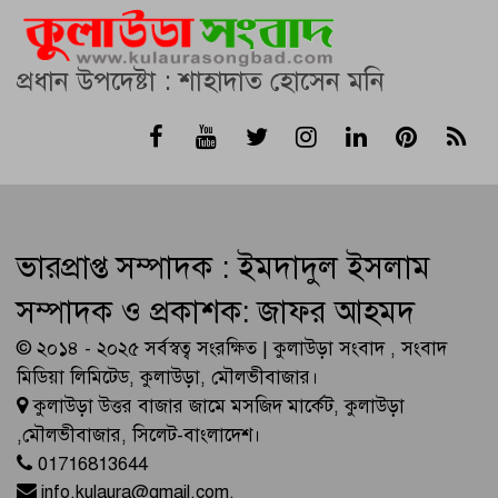
প্রধান উপদেষ্টা : শাহাদাত হোসেন মনি
ভারপ্রাপ্ত সম্পাদক : ইমদাদুল ইসলাম
সম্পাদক ও প্রকাশক: জাফর আহমদ
© ২০১৪ - ২০২৫ সর্বস্বত্ব সংরক্ষিত | কুলাউড়া সংবাদ , সংবাদ
মিডিয়া লিমিটেড, কুলাউড়া, মৌলভীবাজার।
কুলাউড়া উত্তর বাজার জামে মসজিদ মার্কেট, কুলাউড়া
,মৌলভীবাজার, সিলেট-বাংলাদেশ।
01716813644
info.kulaura@gmail.com
,