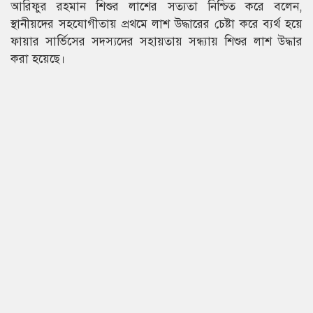
আরিফুর রহমান শিশুর লাশের সত্যতা নিশ্চিত করে বলেন,
স্থানীয়দের সহযোগীতায় প্রথমে লাশ উদ্ধারের চেষ্টা করে ব্যর্থ হয়ে
ফায়ার সার্ভিসের সদস্যদের সহায়তায় সন্ধ্যায় শিশুর লাশ উদ্ধার
করা হয়েছে।