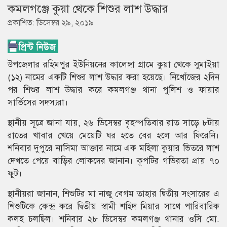
কমলগঞ্জে কুয়া থেকে শিশুর লাশ উদ্ধার
প্রকাশিত: ডিসেম্বর ২৯, ২০১৯
উপজেলার রহিমপুর ইউনিয়নের কালেঙ্গা গ্রামে কুয়া থেকে সুমাইয়া
(১২) নামের একটি শিশুর লাশ উদ্ধার করা হয়েছে। নিখোঁজের ২দিন
পর শিশুর লাশ উদ্ধার করে কমলগঞ্জ থানা পুলিশ ও ফায়ার
সার্ভিসের সদস্যরা।
স্থানীয় সূত্রে জানা যায়, ২৬ ডিসেম্বর বৃহস্পতিবার রাত সাড়ে ৮টায়
রাতের খাবার খেয়ে মেয়েটি ঘর হতে বের হলে আর ফিরেনি।
শনিবার দুপুরে নাসিমা আক্তার নামে এক মহিলা কুয়ার ভিতরে লাশ
দেখতে পেয়ে বাড়ির লোকদের জানান। কূপটির গভিরতা প্রায় ৭০
ফুট।
স্থানীয়রা জানান, শিশুটির মা নাজু বেগম তাহার দ্বিতীয় সংসারের এ
শিশুটিকে কেন্দ্র করে দ্বিতীয় স্বামী শহিদ মিয়ার সাথে পারিবারিক
কলহ চলছিল। শনিবার ২৮ ডিসেম্বর কমলগঞ্জ থানার ওসি মো.