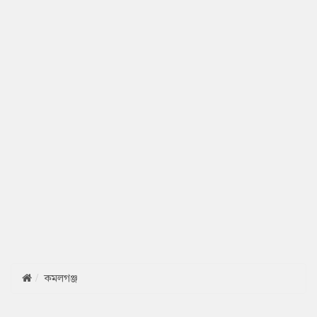
কমলগঞ্জ