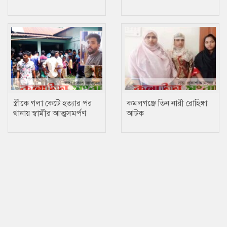
কলেজছাত্রের
স্ত্রীকে গলা কেটে হত্যার পর
কমলগঞ্জে তিন নারী রোহিঙ্গা
থানায় স্বামীর আত্মসমর্পণ
আটক