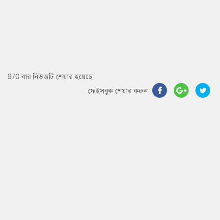
970 বার নিউজটি শেয়ার হয়েছে
ফেইসবুক শেয়ার করুন