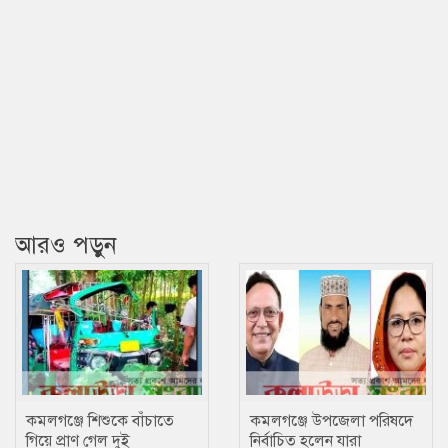
আরও পড়ুন
কমলগঞ্জে শিশুকে বাঁচাতে
কমলগঞ্জে উপজেলা পরিষদে
গিয়ে প্রাণ গেল দুই
নির্বাচিত হলেন যারা