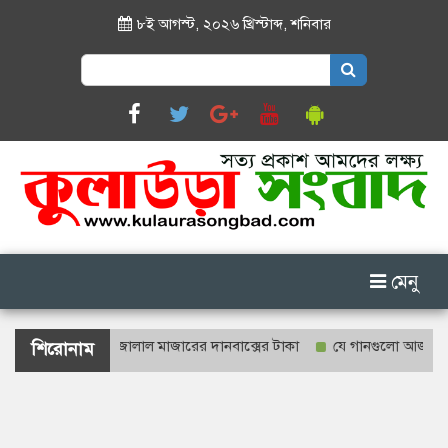
৮ই আগস্ট, ২০২৬ খ্রিস্টাব্দ
,
শনিবার
Search
for:
মেনু
ে গণনা হবে শাহজালাল মাজারের দানবাক্সের টাকা
যে গানগুলো আজও ফিরিয়ে ন
শিরোনাম