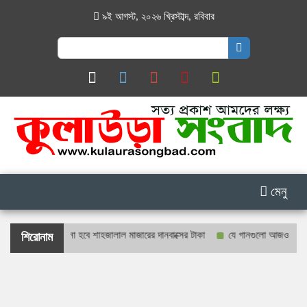
৯ই আগস্ট, ২০২৬ খ্রিস্টাব্দ
,
রবিবার
Search
for:
মেনু
ও প্রকাশ্যে গণনা হবে শাহজালাল মাজারের দানবাক্সের টাকা
যে গানগুলো আজও ফিরিয়ে নেয়
শিরোনাম