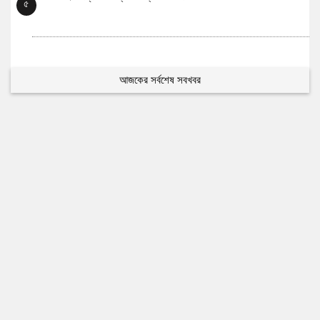
৫
আজকের সর্বশেষ সবখবর