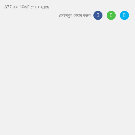
877 বার নিউজটি শেয়ার হয়েছে
ফেইসবুক শেয়ার করুন