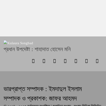
প্রধান উপদেষ্টা : শাহাদাত হোসেন মনি
ভারপ্রাপ্ত সম্পাদক : ইমদাদুল ইসলাম
সম্পাদক ও প্রকাশক: জাফর আহমদ