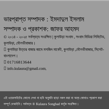
ভারপ্রাপ্ত সম্পাদক : ইমদাদুল ইসলাম
সম্পাদক ও প্রকাশক: জাফর আহমদ
© ২০১৪ - ২০২৫ সর্বস্বত্ব সংরক্ষিত | কুলাউড়া সংবাদ , সংবাদ মিডিয়া লিমিটেড,
কুলাউড়া, মৌলভীবাজার।
কুলাউড়া উত্তর বাজার জামে মসজিদ মার্কেট, কুলাউড়া ,মৌলভীবাজার, সিলেট-
বাংলাদেশ।
01716813644
info.kulaura@gmail.com
,
এই ওয়েবসাইটের কোনো লেখা বা ছবি অনুমতি ছাড়া নকল করা বা অন্য কোথাও প্রকাশ করা
সম্পূর্ণ বেআইনি। সর্বসত্ব ® Kulaura Songbad কর্তৃক সংরক্ষিত।