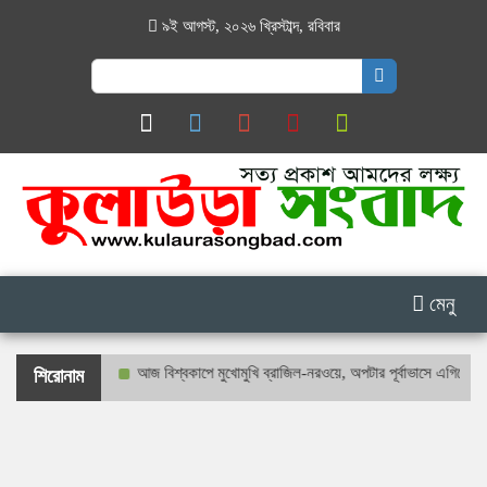
৯ই আগস্ট, ২০২৬ খ্রিস্টাব্দ
,
রবিবার
Search
for:
মেনু
আরও যত কীর্তি
আজ বিশ্বকাপে মুখোমুখি ব্রাজিল-নরওয়ে, অপটার পূর্বাভাসে এগিয়ে সেলেসা
শিরোনাম