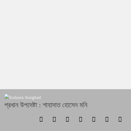
প্রধান উপদেষ্টা : শাহাদাত হোসেন মনি