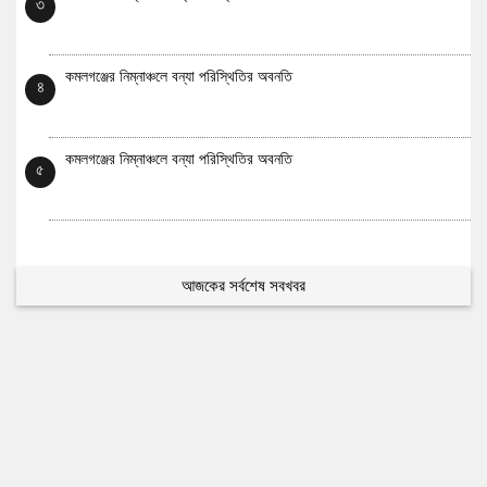
৩
কমলগঞ্জের নিম্নাঞ্চলে বন্যা পরিস্থিতির অবনতি
৪
কমলগঞ্জের নিম্নাঞ্চলে বন্যা পরিস্থিতির অবনতি
৫
আজকের সর্বশেষ সবখবর