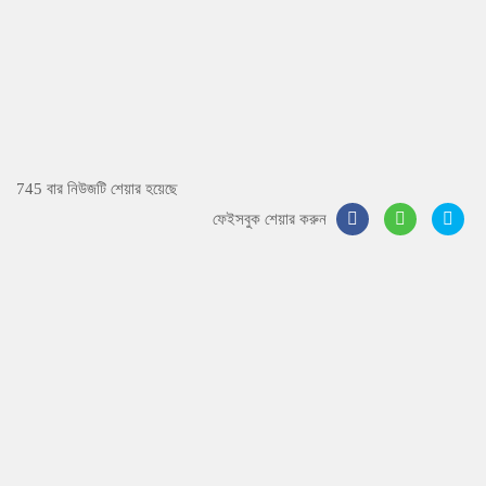
745 বার নিউজটি শেয়ার হয়েছে
ফেইসবুক শেয়ার করুন