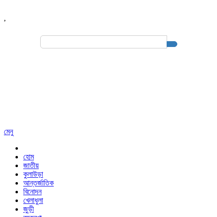
,
Search
for:
মেনু
হোম
জাতীয়
কুলাউড়া
আন্তর্জাতিক
বিনোদন
খেলাধুলা
জুড়ী