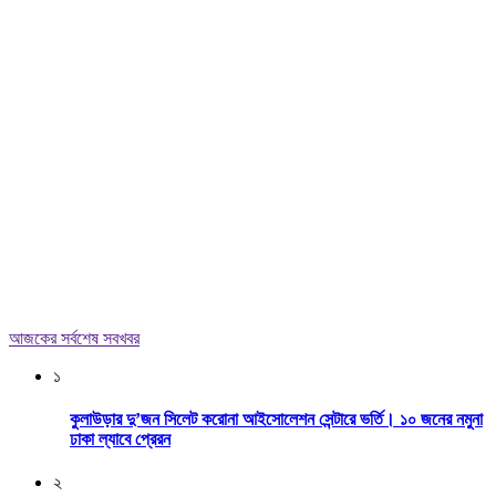
আজকের সর্বশেষ সবখবর
১
কুলাউড়ার দু’জন সিলেট করোনা আইসোলেশন সেন্টারে ভর্তি। ১০ জনের নমুনা
ঢাকা ল্যাবে প্রেরন
২