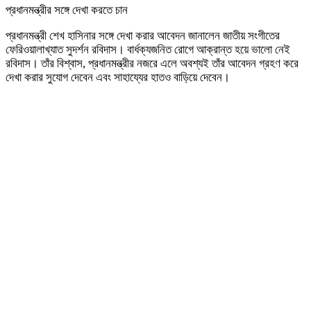
প্রধানমন্ত্রীর সঙ্গে দেখা করতে চান
প্রধানমন্ত্রী শেখ হাসিনার সঙ্গে দেখা করার আবেদন জানালেন জাতীয় সংগীতের
ফেরিওয়ালাখ্যাত সুদর্শন রবিদাস। বার্ধক্যজনিত রোগে আক্রান্ত হয়ে ভালো নেই
রবিদাস। তাঁর বিশ্বাস, প্রধানমন্ত্রীর নজরে এলে অবশ্যই তাঁর আবেদন গ্রহণ করে
দেখা করার সুযোগ দেবেন এবং সাহায্যের হাতও বাড়িয়ে দেবেন।