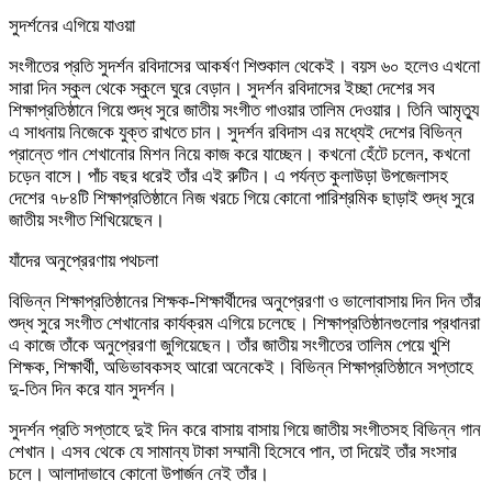
সুদর্শনের এগিয়ে যাওয়া
সংগীতের প্রতি সুদর্শন রবিদাসের আকর্ষণ শিশুকাল থেকেই। বয়স ৬০ হলেও এখনো
সারা দিন স্কুল থেকে স্কুলে ঘুরে বেড়ান। সুদর্শন রবিদাসের ইচ্ছা দেশের সব
শিক্ষাপ্রতিষ্ঠানে গিয়ে শুদ্ধ সুরে জাতীয় সংগীত গাওয়ার তালিম দেওয়ার। তিনি আমৃত্যু
এ সাধনায় নিজেকে যুক্ত রাখতে চান। সুদর্শন রবিদাস এর মধ্যেই দেশের বিভিন্ন
প্রান্তে গান শেখানোর মিশন নিয়ে কাজ করে যাচ্ছেন। কখনো হেঁটে চলেন, কখনো
চড়েন বাসে। পাঁচ বছর ধরেই তাঁর এই রুটিন। এ পর্যন্ত কুলাউড়া উপজেলাসহ
দেশের ৭৮৪টি শিক্ষাপ্রতিষ্ঠানে নিজ খরচে গিয়ে কোনো পারিশ্রমিক ছাড়াই শুদ্ধ সুরে
জাতীয় সংগীত শিখিয়েছেন।
যাঁদের অনুপ্রেরণায় পথচলা
বিভিন্ন শিক্ষাপ্রতিষ্ঠানের শিক্ষক-শিক্ষার্থীদের অনুপ্রেরণা ও ভালোবাসায় দিন দিন তাঁর
শুদ্ধ সুরে সংগীত শেখানোর কার্যক্রম এগিয়ে চলেছে। শিক্ষাপ্রতিষ্ঠানগুলোর প্রধানরা
এ কাজে তাঁকে অনুপ্রেরণা জুগিয়েছেন। তাঁর জাতীয় সংগীতের তালিম পেয়ে খুশি
শিক্ষক, শিক্ষার্থী, অভিভাবকসহ আরো অনেকেই। বিভিন্ন শিক্ষাপ্রতিষ্ঠানে সপ্তাহে
দু-তিন দিন করে যান সুদর্শন।
সুদর্শন প্রতি সপ্তাহে দুই দিন করে বাসায় বাসায় গিয়ে জাতীয় সংগীতসহ বিভিন্ন গান
শেখান। এসব থেকে যে সামান্য টাকা সম্মানী হিসেবে পান, তা দিয়েই তাঁর সংসার
চলে। আলাদাভাবে কোনো উপার্জন নেই তাঁর।