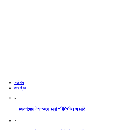
সর্বশেষ
জনপ্রিয়
১
কমলগঞ্জের নিম্নাঞ্চলে বন্যা পরিস্থিতির অবনতি
২