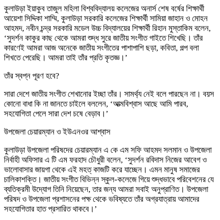
কুলাউড়া ইয়াকুব তাজুল মহিলা বিশ্ববিদ্যালয় কলেজের অনার্স শেষ বর্ষের শিক্ষার্থী
আয়েশা সিদ্দিকা শাম্মি, কুলাউড়া সরকারি কলেজের শিক্ষার্থী সামিয়া জাহান ও মোহন
আহমদ, নবীন চন্দ্র সরকারি মডেল উচ্চ বিদ্যালয়ের শিক্ষার্থী রিহান মুস্তাকিম বলেন,
‘সুদর্শন কাকুর কাছ থেকে আমরা শুদ্ধ সুরে জাতীয় সংগীত গাইতে শিখেছি। তাঁর
কারণেই আমরা আজ অনেকে জাতীয় সংগীতের পাশাপাশি ছড়া, কবিতা, গল্প বলা
শিখতে পেরেছি। আমরা তাই তাঁর প্রতি কৃতজ্ঞ।’
তাঁর স্বপ্ন পূরণ হবে?
সারা দেশে জাতীয় সংগীত শেখানোর ইচ্ছা তাঁর। সামর্থ্য নেই বলে পারছেন না। বয়স
কোনো বাধা কি না জানতে চাইলে বললেন, ‘আত্মবিশ্বাস আছে আমি পারব,
সহযোগিতা পেলে সারা দেশ চষে বেড়াব।’
উপজেলা চেয়ারম্যান ও ইউএনওর আশ্বাস
কুলাউড়া উপজেলা পরিষদের চেয়ারম্যান এ কে এম সফি আহমদ সলমান ও উপজেলা
নির্বাহী অফিসার এ টি এম ফরহাদ চৌধুরী বলেন, ‘সুদর্শন রবিদাস নিজের আবেগ ও
ভালোবাসার জায়গা থেকে এই মহত্ কাজটি করে যাচ্ছেন। এমন মানুষ সমাজের
চালিকাশক্তি। জাতীয় সংগীত বিভিন্ন স্কুল-কলেজে গিয়ে শুদ্ধভাবে পরিবেশনের যে
ব্যতিক্রমী উদ্যোগ তিনি নিয়েছেন, তার জন্য আমরা সবাই অনুপ্রাণিত। উপজেলা
পরিষদ ও উপজেলা প্রশাসনের পক্ষ থেকে ভবিষ্যতে তাঁর অগ্রযাত্রায় আমাদের
সহযোগিতার হাত প্রসারিত থাকবে।’