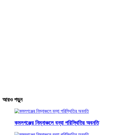
আরও পড়ুন
কমলগঞ্জের নিম্নাঞ্চলে বন্যা পরিস্থিতির অবনতি