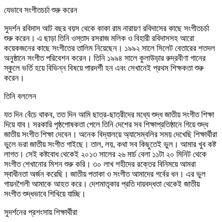
যেভাবে সংগীতচর্চা শুরু করেন
সুদর্শন রবিদাস আট বছর বয়স থেকে কাকা রাম নারায়ণ রবিদাসের কাছে সংগীতচর্চা
শুরু করেন। এ ছাড়া তিনি ওস্তাদ রসরাজ মলিক ও বিহারী রবিদাসসহ আরো
কয়েকজনের কাছে সংগীতের তালিম নিয়েছেন। ১৯৯২ সালে সিলেট বেতারের শতদল
অনুষ্ঠানে সংগীত পরিবেশন করেন। তিনি ১৯৯৪ সালে কুলাউড়ার রুদ্রবীণা গানের
স্কুলে ভর্তি হয়ে বিভিন্ন বিষয়ে পারদর্শী হন এবং সেখানেই প্রথম শিক্ষকতা শুরু
করেন।
তিনি বললেন
যত দিন বেঁচে থাকব, তত দিন আমি ছাত্র-ছাত্রীদের মধ্যে শুদ্ধ জাতীয় সংগীত শিক্ষা
দিয়ে যাব। সরকারি পৃষ্ঠপোষকতা পেলে তিনি দেশের সব শিক্ষাপ্রতিষ্ঠানে গিয়ে শুদ্ধ
জাতীয় সংগীত শিক্ষা দেবেন। অনেক বিদ্যালয়ে অ্যাসেম্বলির সময় দেখেছি শিক্ষার্থীরা
ভুলে ভরা জাতীয় সংগীত গাইছে। তাল, লয়, কথা সব কিছুতেই ভুল। আমার খুব কষ্ট
লাগত। সেই কষ্টবোধ থেকেই ২০১৩ সালের ২৬ মার্চ বেলা ১১টা ২০ মিনিট থেকে
সংগীত শেখানোর মিশন শুরু করি। ৩০ লাখ শহীদের রক্তের বিনিময়ে আমরা
স্বাধীনতা অর্জন করেছি। জাতীয় পতাকা ও সংগীত আমাদের গর্বের ধন। এর ভুল
গায়নশৈলী আমাকে আহত করে। দেশমাতৃকার প্রতি দায়বদ্ধতা থেকেই জাতীয়
সংগীত শুদ্ধভাবে শিখিয়ে যাচ্ছি।
সুদর্শনের প্রশংসায় শিক্ষার্থীরা