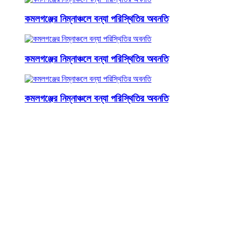
কমলগঞ্জের নিম্নাঞ্চলে বন্যা পরিস্থিতির অবনতি
কমলগঞ্জের নিম্নাঞ্চলে বন্যা পরিস্থিতির অবনতি
কমলগঞ্জের নিম্নাঞ্চলে বন্যা পরিস্থিতির অবনতি