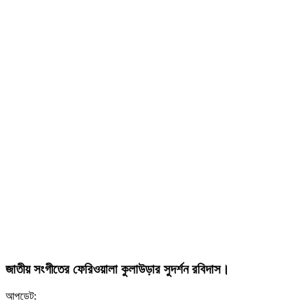
জাতীয় সংগীতের ফেরিওয়ালা কুলাউড়ার সুদর্শন রবিদাস।
আপডেট: