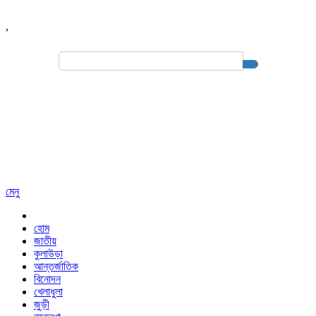
,
Search
for:
মেনু
হোম
জাতীয়
কুলাউড়া
আন্তর্জাতিক
বিনোদন
খেলাধুলা
জুড়ী