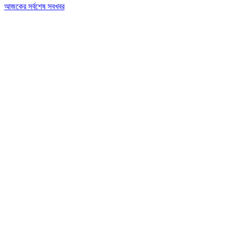
আজকের সর্বশেষ সবখবর