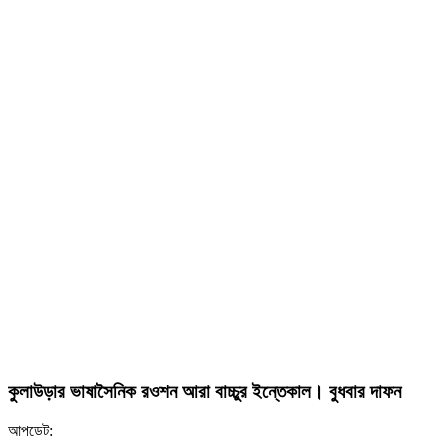
কুলাউড়ার ভাষাসৈনিক রওশন আরা বাচ্চুর ইন্তেকাল। বুধবার দাফন
আপডেট: