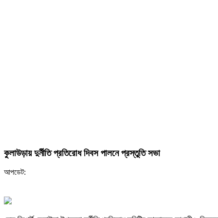
কুলাউড়ায় দুর্নীতি প্রতিরোধ দিবস পালনে প্রস্তুতি সভা
আপডেট: