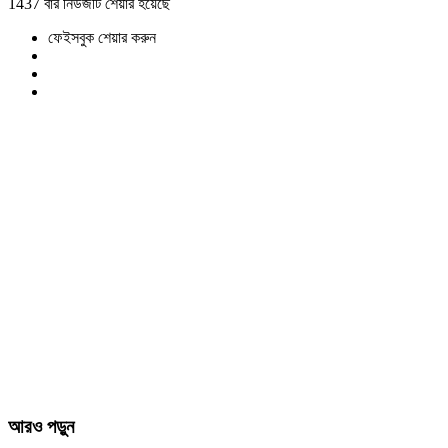
1437 বার নিউজটি শেয়ার হয়েছে
ফেইসবুক শেয়ার করুন
আরও পড়ুন