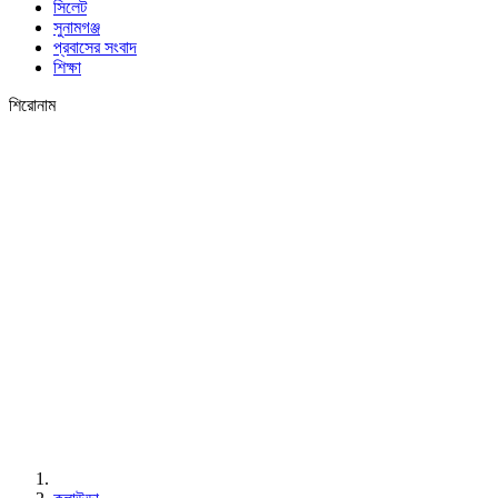
সিলেট
সুনামগঞ্জ
প্রবাসের সংবাদ
শিক্ষা
শিরোনাম