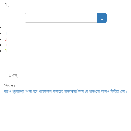
,
Search
for:
মেনু
শিরোনাম
 প্রকাশ্যে গণনা হবে শাহজালাল মাজারের দানবাক্সের টাকা
যে গানগুলো আজও ফিরিয়ে নেয় এন্ড্রু ক