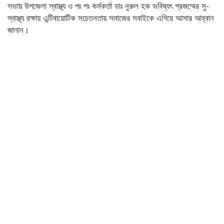
সভায় উপজেলা স্বাস্থ্য ও পঃ পঃ কর্মকর্তা ডাঃ নুরুল হক ভবিষ্যৎ প্রজম্মের সু-
স্বাস্থ্য রক্ষায় এন্টিবায়োটিক সচেতনতায় সমাজের সবাইকে এগিয়ে আসার আহ্বান
জানান।