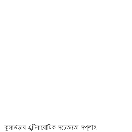
কুলাউড়ায় এন্টিবায়োটিক সচেতনতা সপ্তাহ