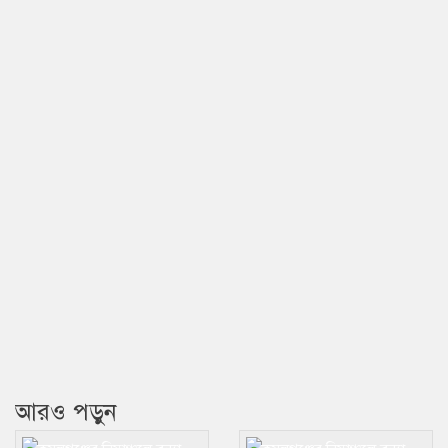
আরও পড়ুন