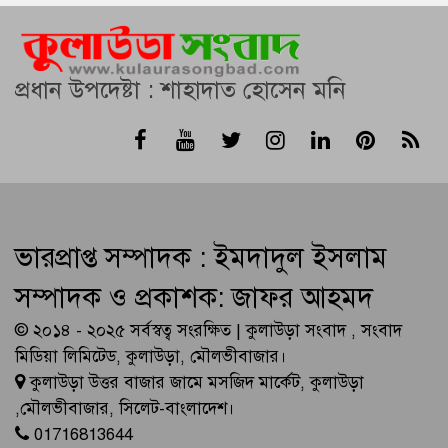
প্রধান উপদেষ্টা : শাহাদাত হোসেন মনি
ভারপ্রাপ্ত সম্পাদক : ইমদাদুল ইসলাম
সম্পাদক ও প্রকাশক: জাফর আহমদ
© ২০১৪ - ২০২৫ সর্বস্বত্ব সংরক্ষিত | কুলাউড়া সংবাদ , সংবাদ
মিডিয়া লিমিটেড, কুলাউড়া, মৌলভীবাজার।
কুলাউড়া উত্তর বাজার জামে মসজিদ মার্কেট, কুলাউড়া
,মৌলভীবাজার, সিলেট-বাংলাদেশ।
01716813644