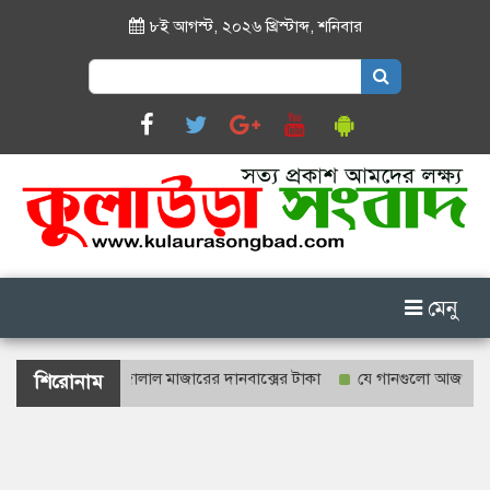
৮ই আগস্ট, ২০২৬ খ্রিস্টাব্দ
,
শনিবার
Search
for:
মেনু
 গণনা হবে শাহজালাল মাজারের দানবাক্সের টাকা
যে গানগুলো আজও ফিরিয়ে নে
শিরোনাম