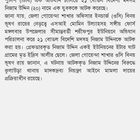
পুলিশ (ডিবি) এক অভিযান চালিয়ে ২১ বোতল বিদেশী মদসহ
নিজাম উদ্দিন (২০) নামে এক যুবককে আটক করেছে।
জানা যায়, জেলা গোয়েন্দা শাখার অফিসার ইনচার্জ (ওসি) বিনয়
ভূষণ রায়ের নেতৃত্বে এসআই মোমিন উল্যাহসহ সঙ্গীয় ফোর্স
মঙ্গলবার উপজেলার সীমান্তবর্তী শরীফপুর ইউনিয়নে অভিযান
পরিচালনা করে ২১ বোতল বিদেশি মদসহ নিজাম উদ্দিনকে আটক
করা হয়। গ্রেফতারকৃত নিজাম উদ্দিন একই ইউনিয়নের ইটার ঘাট
গ্রামের মৃত ইদ্রিস আলীর ছেলে। জেলা গোয়েন্দা শাখার ওসি বিনয়
ভূষণ রায় জানান, এ ঘটনায় আটককৃত নিজাম উদ্দিনের বিরুদ্ধে
কুলাউড়া থানায় মাদকদ্রব্য নিয়ন্ত্রণ আইনে মামলা দায়ের
প্রক্রিয়াধীন রয়েছে।