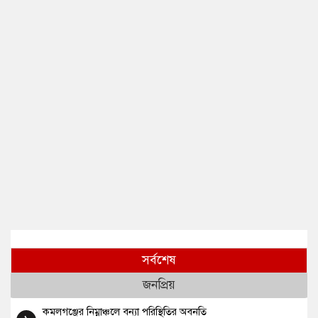
সর্বশেষ
জনপ্রিয়
কমলগঞ্জের নিম্নাঞ্চলে বন্যা পরিস্থিতির অবনতি