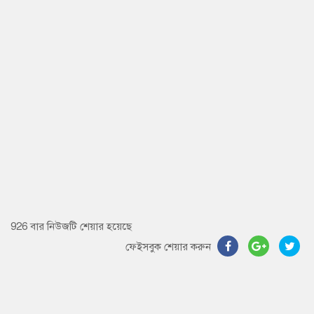
926 বার নিউজটি শেয়ার হয়েছে
ফেইসবুক শেয়ার করুন