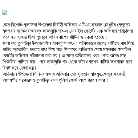
ডেক্স রিপোর্টঃ কুলাউড়া উপজেলা নির্বাহী অফিসার এটিএম ফরহাদ চৌধুরীর নেতৃত্বে
মঙ্গলবার ব্রাহ্মনবাজারস্থ হাকালুকি গাং-এ মোবাইল কোর্টের এক অভিযান পরিচালনা
করে ৭০ হাজার টাকা মূল্যের অবৈধ বাশের খাটিয়া জব্দ করা হয়েছে।
জানা যায় কুলাউড়া উপজেলাধীন হাকালুকি গাং-এ অবৈধভাবে বাশের খাটিয়ার বাধ দিয়ে
পানির স্বাভাবিক প্রবাহ বাধা দিয়ে মাছ শিকারের অভিযোগ পেয়ে মঙ্গলবার মোবাইল
কোর্টের অভিযান পরিচালনা করা হয়। এ সময় অভিযানের খবর পেয়ে অবৈধ মাছ
শিকারীরা পালিয়ে যায়। পরে হাকালুকি গাং থেকে অবৈধ বাশের খাটিয়া অপসারন করে
বিনষ্ট করে ফেলা হয়।
অভিযানে উপজেলা সিনিয়র মৎস্য অফিসার মোঃ সুলতান মাহমুদ,ক্ষেত্র সহকারী
আলমগীর সরকারসহ কুলাউড়া থানা পুলিশ ফোর্স অংশ গ্রহন করে।