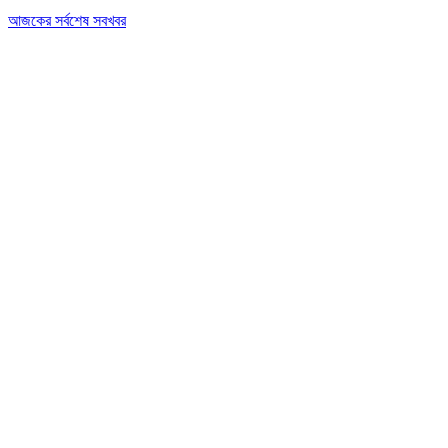
আজকের সর্বশেষ সবখবর