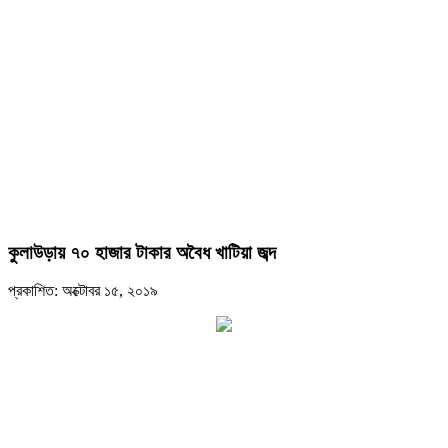
কুলাউড়ায় ৭০ হাজার টাকার অবৈধ খাটিয়া জব্দ
প্রকাশিত: অক্টোবর ১৫, ২০১৯