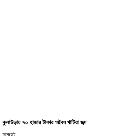
কুলাউড়ায় ৭০ হাজার টাকার অবৈধ খাটিয়া জব্দ
আপডেট: