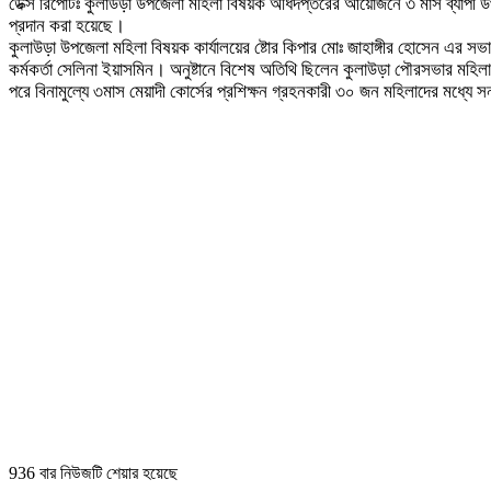
ডেক্স রিপোর্টঃ কুলাউড়া উপজেলা মহিলা বিষয়ক অধিদপ্তরের আয়োজনে ৩ মাস ব্যাপী উপজেলা
প্রদান করা হয়েছে।
কুলাউড়া উপজেলা মহিলা বিষয়ক কার্যালয়ের ষ্টোর কিপার মোঃ জাহাঙ্গীর হোসেন এর সভাপ
কর্মকর্তা সেলিনা ইয়াসমিন। অনুষ্টানে বিশেষ অতিথি ছিলেন কুলাউড়া পৌরসভার মহিলা
পরে বিনামুল্যে ৩মাস মেয়াদী কোর্সের প্রশিক্ষন গ্রহনকারী ৩০ জন মহিলাদের মধ্যে
936 বার নিউজটি শেয়ার হয়েছে