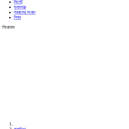
সিলেট
সুনামগঞ্জ
প্রবাসের সংবাদ
শিক্ষা
শিরোনাম