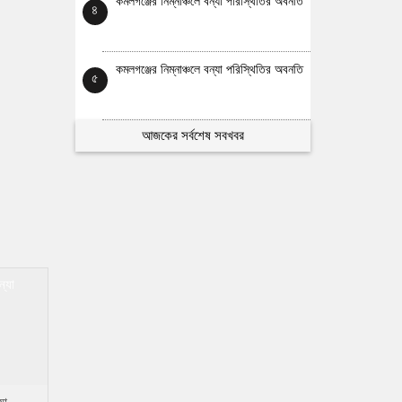
কমলগঞ্জের নিম্নাঞ্চলে বন্যা পরিস্থিতির অবনতি
৪
কমলগঞ্জের নিম্নাঞ্চলে বন্যা পরিস্থিতির অবনতি
৫
আজকের সর্বশেষ সবখবর