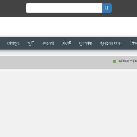
Search
for:
খেলাধুলা
জুড়ী
বড়লেখা
সিলেট
সুনামগঞ্জ
প্রবাসের সংবাদ
শিক্ষ
আবারও প্রকাশ্যে গণন