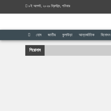
৮ই আগস্ট, ২০২৬ খ্রিস্টাব্দ
,
শনিবার
হোম
জাতীয়
কুলাউড়া
আন্তর্জাতিক
বিনোদন
শিরোনাম