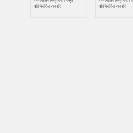
কমলগঞ্জের নিম্নাঞ্চলে বন্যা
কমলগঞ্জের নিম্নাঞ্চলে ব
পরিস্থিতির অবনতি
পরিস্থিতির অবনতি