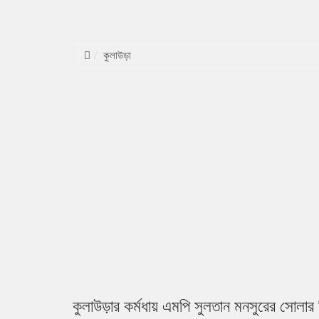
কুলাউড়া
কুলাউড়ার কর্মধায় এমপি সুলতান মনসুরের সোলার 