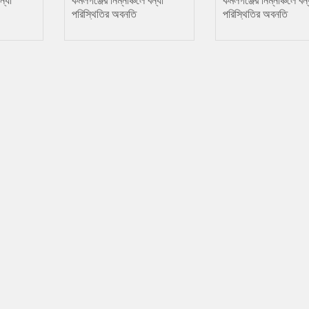
ন্যা
কমলগঞ্জের নিম্নাঞ্চলে বন্যা
কমলগঞ্জের নিম্নাঞ্চলে বন্
পরিস্থিতির অবনতি
পরিস্থিতির অবনতি