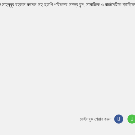
মাহবুবুর রহমান রুমেল সহ ইউপি পরিষদের সদস্য বৃন্দ, সামাজিক ও রাজনৈতিক ব্যাক্তিব
ফেইসবুক শেয়ার করুন