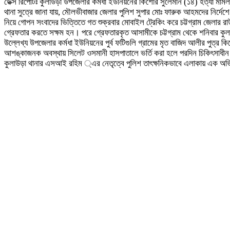
ডেক্স রিপোর্টঃ কুলাউড়া উপজেলার কর্মধা ইউনিয়নের কিশোর সুলেমান (১৪) হত্যা মা
থানা সুত্রে জানা যায়, মৌলভীবাজার জেলার পুলিশ সুপার মোঃ ফারুক আহমদের নির্দ
নিয়ে গোপন সংবাদের ভিত্তিতে গত শুক্রবার মোবাইল ট্রেকিং করে চট্টগ্রাম জেলার
গ্রেফতার করতে সক্ষম হন। পরে গ্রেফতারকৃত আসামীকে চট্টগ্রাম থেকে শনিবার কু
উল্লেখ্য উপজেলার কর্মধা ইউনিয়নের পুর্ব ফটিগুলি গ্রামের মৃত বাজিদ আলীর পুত্র 
আশঙ্কাজনক অবস্থায় সিলেট ওসমানী হাসপাতালে ভর্তি করা হলে পরদিন চিকিৎসাধীন 
কুলাউড়া থানার এসআই রহিম ্এর নেতৃত্বে পুলিশ তাৎক্ষনিকভাবে এলাকায় এক অভিয