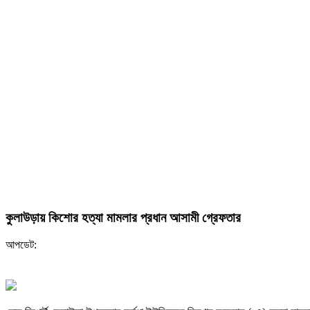
কুলাউড়ায় কিশোর হত্যা মামলার প্রধান আসামী গ্রেফতার
আপডেট: