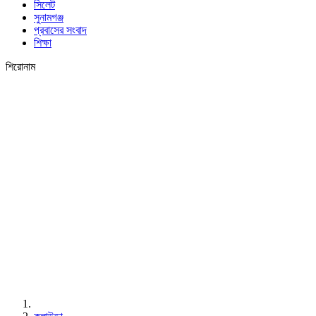
সিলেট
সুনামগঞ্জ
প্রবাসের সংবাদ
শিক্ষা
শিরোনাম