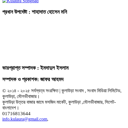
প্রধান উপদেষ্টা : শাহাদাত হোসেন মনি
ভারপ্রাপ্ত সম্পাদক : ইমদাদুল ইসলাম
সম্পাদক ও প্রকাশক: জাফর আহমদ
© ২০১৪ - ২০২৫ সর্বস্বত্ব সংরক্ষিত | কুলাউড়া সংবাদ , সংবাদ মিডিয়া লিমিটেড,
কুলাউড়া, মৌলভীবাজার।
কুলাউড়া উত্তর বাজার জামে মসজিদ মার্কেট, কুলাউড়া ,মৌলভীবাজার, সিলেট-
বাংলাদেশ।
01716813644
info.kulaura@gmail.com
,