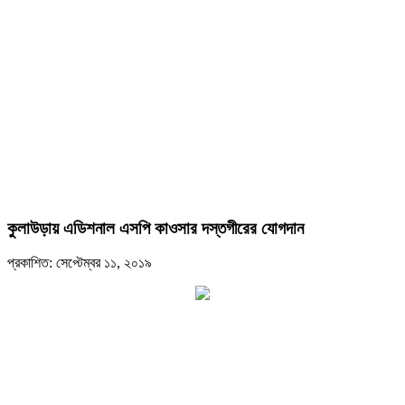
কুলাউড়ায় এডিশনাল এসপি কাওসার দস্তগীরের যোগদান
প্রকাশিত: সেপ্টেম্বর ১১, ২০১৯