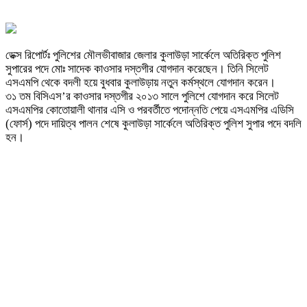
ডেক্স রিপোর্টঃ পুলিশের মৌলভীবাজার জেলার কুলাউড়া সার্কেলে অতিরিক্ত পুলিশ
সুপারের পদে মোঃ সাদেক কাওসার দস্তগীর যোগদান করেছেন। তিনি সিলেট
এসএমপি থেকে বদলী হয়ে বুধবার কুলাউড়ায় নতুন কর্মস্থলে যোগদান করেন।
৩১ তম বিসিএস’র কাওসার দস্তগীর ২০১৩ সালে পুলিশে যোগদান করে সিলেট
এসএমপির কোতোয়ালী থানার এসি ও পরবর্তীতে পদোন্নতি পেয়ে এসএমপির এডিসি
(ফোর্স) পদে দায়িত্ব পালন শেষে কুলাউড়া সার্কেলে অতিরিক্ত পুলিশ সুপার পদে বদলি
হন।