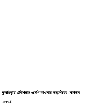
কুলাউড়ায় এডিশনাল এসপি কাওসার দস্তগীরের যোগদান
আপডেট: