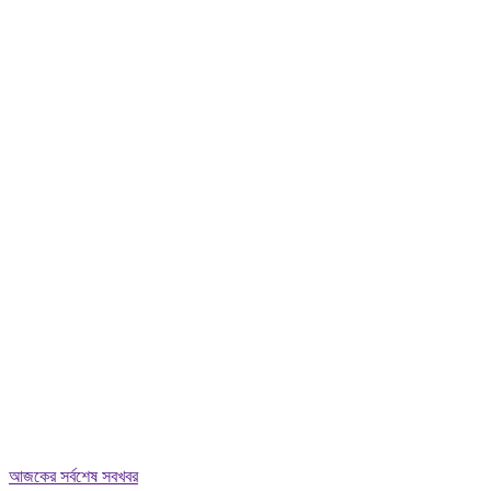
আজকের সর্বশেষ সবখবর