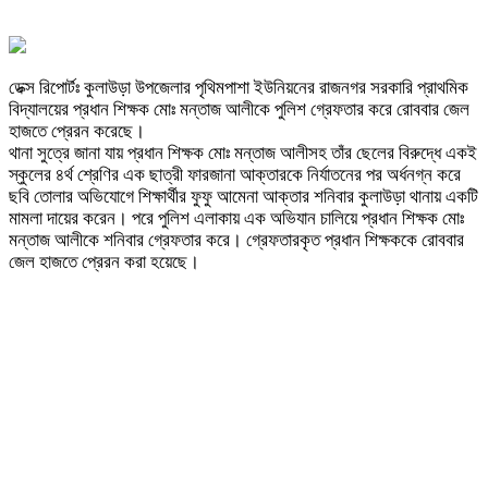
ডেক্স রিপোর্টঃ কুলাউড়া উপজেলার পৃথিমপাশা ইউনিয়নের রাজনগর সরকারি প্রাথমিক
বিদ্যালয়ের প্রধান শিক্ষক মোঃ মন্তাজ আলীকে পুলিশ গ্রেফতার করে রোববার জেল
হাজতে প্রেরন করেছে।
থানা সুত্রে জানা যায় প্রধান শিক্ষক মোঃ মন্তাজ আলীসহ তাঁর ছেলের বিরুদ্ধে একই
স্কুলের ৪র্থ শ্রেণির এক ছাত্রী ফারজানা আক্তারকে নির্যাতনের পর অর্ধনগ্ন করে
ছবি তোলার অভিযোগে শিক্ষার্থীর ফুফু আমেনা আক্তার শনিবার কুলাউড়া থানায় একটি
মামলা দায়ের করেন। পরে পুলিশ এলাকায় এক অভিযান চালিয়ে প্রধান শিক্ষক মোঃ
মন্তাজ আলীকে শনিবার গ্রেফতার করে। গ্রেফতারকৃত প্রধান শিক্ষককে রোববার
জেল হাজতে প্রেরন করা হয়েছে।