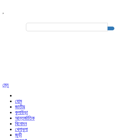
,
Search
for:
মেনু
হোম
জাতীয়
কুলাউড়া
আন্তর্জাতিক
বিনোদন
খেলাধুলা
জুড়ী