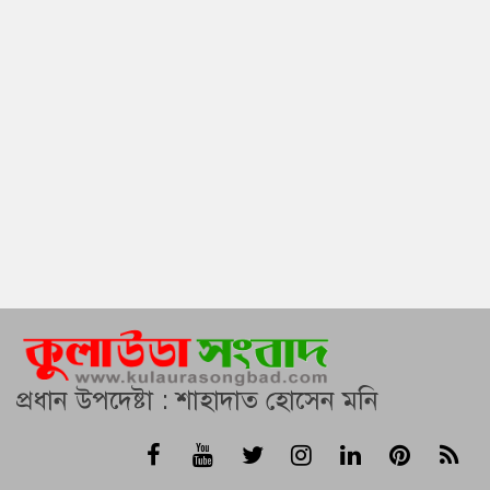
প্রধান উপদেষ্টা : শাহাদাত হোসেন মনি