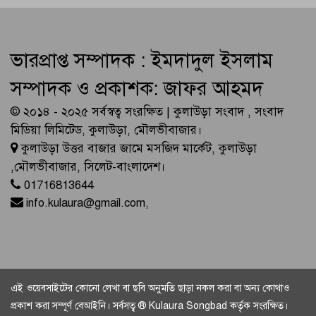
ভারপ্রাপ্ত সম্পাদক : ইমদাদুল ইসলাম
সম্পাদক ও প্রকাশক: জাফর আহমদ
© ২০১৪ - ২০২৫ সর্বস্বত্ব সংরক্ষিত | কুলাউড়া সংবাদ , সংবাদ
মিডিয়া লিমিটেড, কুলাউড়া, মৌলভীবাজার।
কুলাউড়া উত্তর বাজার জামে মসজিদ মার্কেট, কুলাউড়া
,মৌলভীবাজার, সিলেট-বাংলাদেশ।
01716813644
info.kulaura@gmail.com
,
এই ওয়েবসাইটের কোনো লেখা বা ছবি অনুমতি ছাড়া নকল করা বা অন্য কোথাও
প্রকাশ করা সম্পূর্ণ বেআইনি। সর্বসত্ব ® Kulaura Songbad কর্তৃক সংরক্ষিত।