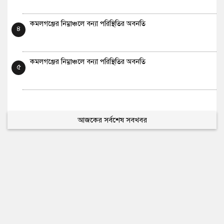
কমলগঞ্জের নিম্নাঞ্চলে বন্যা পরিস্থিতির অবনতি
৪
কমলগঞ্জের নিম্নাঞ্চলে বন্যা পরিস্থিতির অবনতি
৫
আজকের সর্বশেষ সবখবর