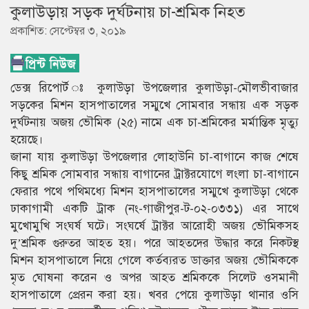
কুলাউড়ায় সড়ক দুর্ঘটনায় চা-শ্রমিক নিহত
প্রকাশিত: সেপ্টেম্বর ৩, ২০১৯
ডেক্স রিপোর্ট ঃ কুলাউড়া উপজেলার কুলাউড়া-মৌলভীবাজার
সড়কের মিশন হাসপাতালের সম্মুখে সোমবার সন্ধায় এক সড়ক
দুর্ঘটনায় অজয় ভৌমিক (২৫) নামে এক চা-শ্রমিকের মর্মান্তিক মৃত্যু
হয়েছে।
জানা যায় কুলাউড়া উপজেলার লোহাউনি চা-বাগানে কাজ শেষে
কিছু শ্রমিক সোমবার সন্ধায় বাগানের ট্রাক্টরযোগে লংলা চা-বাগানে
ফেরার পথে পথিমধ্যে মিশন হাসপাতালের সম্মুখে কুলাউড়া থেকে
ঢাকাগামী একটি ট্রাক (নং-গাজীপুর-ট-০২-০৩৩১) এর সাথে
মুখোমুখি সংঘর্ষ ঘটে। সংঘর্ষে ট্রাক্টর আরোহী অজয় ভৌমিকসহ
দু’শ্রমিক গুরুতর আহত হয়। পরে আহতদের উদ্ধার করে নিকটস্থ
মিশন হাসপাতালে নিয়ে গেলে কর্তব্যরত ডাক্তার অজয় ভৌমিককে
মৃত ঘোষনা করেন ও অপর আহত শ্রমিককে সিলেট ওসমানী
হাসপাতালে প্রেরন করা হয়। খবর পেয়ে কুলাউড়া থানার ওসি