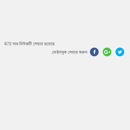
872 বার নিউজটি শেয়ার হয়েছে
ফেইসবুক শেয়ার করুন