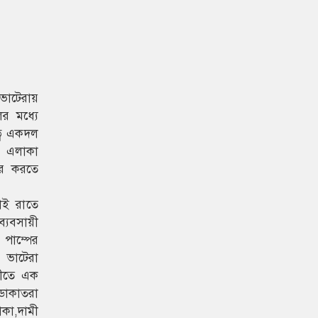
 ভাটেরায়
র মধ্যে
ত্বে একদল
জ এলাকা
ার করতে
াই রাতে
্যবসায়ী
 পাম্পের
র ভাটেরা
ড়ীতে এক
ডাকাতরা
া,দামী