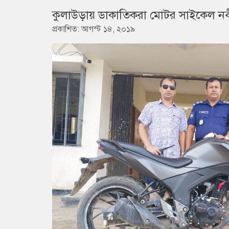
কুলাউড়ায় ডাকাতিকরা মোটর সাইকেল নবীগ
প্রকাশিত: আগস্ট ১৪, ২০১৯