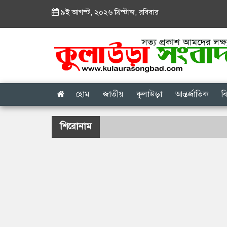
৯ই আগস্ট, ২০২৬ খ্রিস্টাব্দ
,
রবিবার
হোম
জাতীয়
কুলাউড়া
আন্তর্জাতিক
ব
শিরোনাম