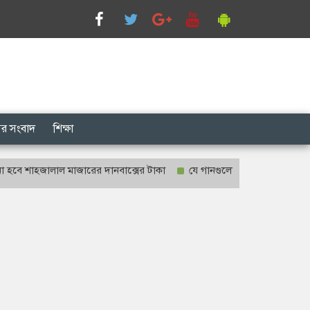
সের সংবাদ
শিক্ষা
হজালাল মাজারের দানবাক্সের টাকা
যে গানগুলো আজও ফিরিয়ে নেয় এন্ড্রু কি