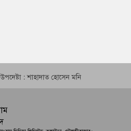
ন উপদেষ্টা : শাহাদাত হোসেন মনি
লাম
দ