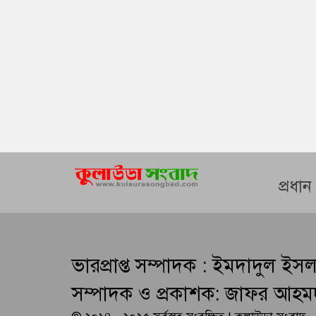
প্রধা
ভারপ্রাপ্ত সম্পাদক : ইমদাদুল ইস
সম্পাদক ও প্রকাশক: জাফর আহম