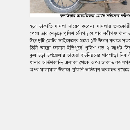
হয়ে ডাকাতি মামলা দায়ের করেন। মামলার তদন্তকারী ক
পেয়ে তার নেতৃত্বে পুলিশ হবিগη জেলার নবীগঞ্জ থা
উক্ত দুটি মোটর সাইকেলের মধ্যে ১টি উদ্ধার করতে সক্
তিনি আরো জানান ইতিপুর্বে পুলিশ গত ২ আগষ্ট সিলে
কুলাউড়া উপজেলার ভাটেরা ইউনিয়নের খারপাড়া নিবাসী
থানার আউশকান্দি এলাকা থেকে অপর ডাকাত কমলগঞ্জ থা
অপর মালামাল উদ্ধারে পুলিশি অভিযান অব্যাহত রয়েছে