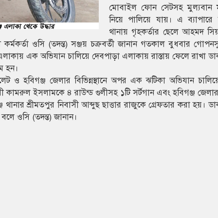
মোবাইল ফোন সেটসহ মুল্যবান 
নিয়ে পালিয়ে যায়। এ ব্যাপারে 
থানায় গৃহকর্তার ছেলে আহমদ সিয়
র্মকর্তা ওসি (তদন্ত) সঞ্জয় চক্রবর্তী জানান গতকাল বুধবার গোপনসু
না এলাকায় এক অভিযান চালিয়ে দেবপাড়া এলাকায় রাস্তায় ফেলে রাখা ড
ষম হন।
ট ও হবিগঞ্জ জেলার বিভিন্নস্থানে অপর এক ঝটিকা অভিযান চালিয়ে 
 কামরুল ইসলামকে ৪ রাউন্ড গুলীসহ ১টি সর্টগান এবং হবিগঞ্জ জেলার
নার শ্রীমতপুর নিবাসী আব্দুছ ছাত্তার রাজুকে গ্রেফতার করা হয়। ড
 বলে ওসি (তদন্ত) জানান।