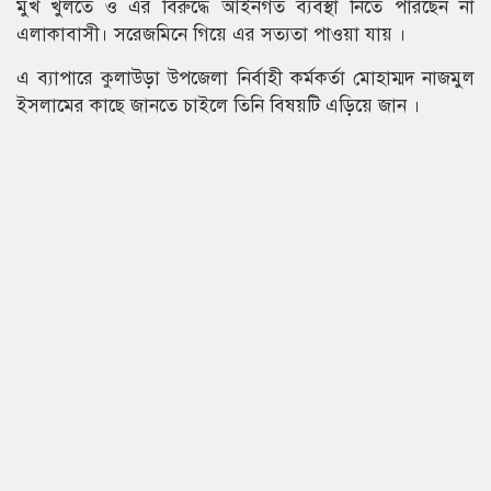
মুখ খুলতে ও এর বিরুদ্ধে আইনগত ব্যবস্থা নিতে পারছেন না
এলাকাবাসী। সরেজমিনে গিয়ে এর সত্যতা পাওয়া যায় ।
এ ব্যাপারে কুলাউড়া উপজেলা নির্বাহী কর্মকর্তা মোহাম্মদ নাজমুল
ইসলামের কাছে জানতে চাইলে তিনি বিষয়টি এড়িয়ে জান ।