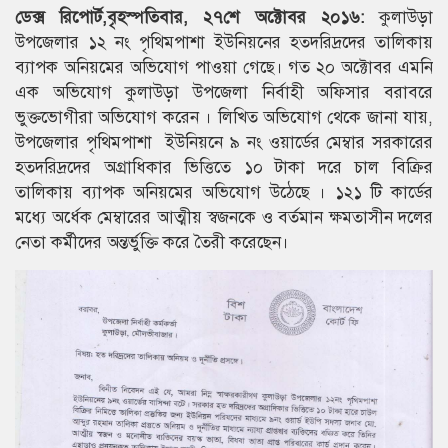
ডেক্স রিপোর্ট,
বৃহস্পতিবার, ২৭শে অক্টোবর ২০১৬:
কুলাউড়া
উপজেলার ১২ নং পৃথিমপাশা ইউনিয়নের হতদরিদ্রদের তালিকায়
ব্যাপক অনিয়মের অভিযোগ পাওয়া গেছে। গত ২০ অক্টোবর এমনি
এক অভিযোগ কুলাউড়া উপজেলা নির্বাহী অফিসার বরাবরে
ভুক্তভোগীরা অভিযোগ করেন । লিখিত অভিযোগ থেকে জানা যায়,
উপজেলার পৃথিমপাশা ইউনিয়নে ৯ নং ওয়ার্ডের মেম্বার সরকারের
হতদরিদ্রদের অগ্রাধিকার ভিত্তিতে ১০ টাকা দরে চাল বিক্রির
তালিকায় ব্যাপক অনিয়মের অভিযোগ উঠেছে । ১২১ টি কার্ডের
মধ্যে অর্ধেক মেম্বারের আত্মীয় স্বজনকে ও বর্তমান ক্ষমতাসীন দলের
নেতা কর্মীদের অন্তর্ভুক্তি করে তৈরী করেছেন।