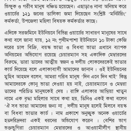
ভিক্ষুক ও গরীব মানুষ বঞ্চিত হয়েছেন। এছাড়াও নানা অনিয়ম করে
ওয়ার্ডের ১২১ জনের তালিকা জমা দিয়েছেন সংশ্লিষ্ট ‘মনিটরিং’
কর্মকর্তা, উপজেলা মহিলা বিষয়ক কর্মকর্তার কাছে।
এদিকে সরজমিনে ইউনিয়নে বিভিন্ন ওয়ার্ডের সাধারণ মানুষের সাথে
কথা বলে জানা যায়, ১২ নং পৃথীমপাশা ইউনিয়নে ১০ টাকা কেজি
দরের চাল বিক্রি, বয়স্ক ভাতা ও বিধবা ভাতা প্রধানে ব্যাপক
অনিয়মের অভিযোগ রয়েছে চেয়ারম্যান সহ একাদিক মেম্বারদের
বিরুদ্ধে, তারা তাদের আত্মীয় স্বজন ও দলীয় লোকদেরকেই ভাতার
কার্ড দিয়েছে বলে এলাকাবাসী আমাদের জানান । ওই ইউনিয়নের
মুহিব আহমদ বলেন, আমরা গরিব মানুষ ‘দিন এনে দিন খাই’ কিন্তু
আমাদেরকে কোনু ভাতা দেওয়া হয় নাই, চেয়ারম্যানে ও মেম্বরা
তাদের পরিচিত মানুষকেই দেয় । রাঙ্গি এলাকার আম্ভিয়া খাতুন
নামে এক বৃদ্ধা মহিলার সাথে কথা হয়, তিনিও একই কথা বলেন
‘ঐ সব ভাতা আমাদের জন্য না , দলীয় মানুষ হলেই মিলবে বয়স্ক
বা বিধবা ভাতার কার্ড । নাম প্রকাশে অনুচ্ছুক অনেক ওয়ার্ডের
হতদরিদ্রদরা একই ধরনের অভিযোগ করেন । বেশির ভাগ
ভক্তভুগিরা চেয়ারম্যান মেম্বারদের ও আওয়ামীলীগ স্থানীয়