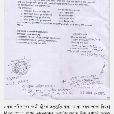
একই পরিবারের স্বামী স্ত্রীকে অন্তর্ভুক্তি করা, যারা বয়স্ক ভাতা কিংবা
বিধবা ভাতা পাচ্ছে তাদেরকেও অন্তর্ভুক্ত করায় উক্ত ওয়ার্ডে অনেক