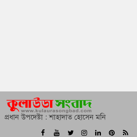
প্রধান উপদেষ্টা : শাহাদাত হোসেন মনি