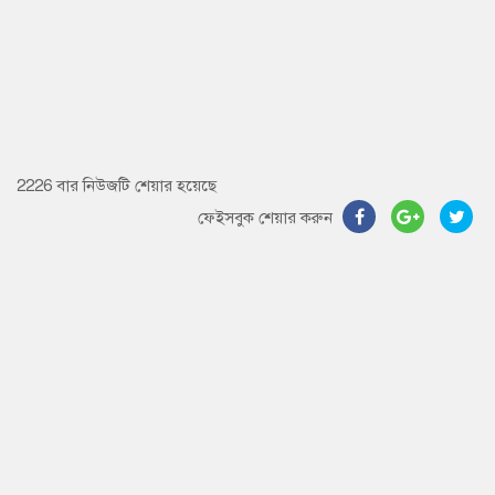
2226 বার নিউজটি শেয়ার হয়েছে
ফেইসবুক শেয়ার করুন