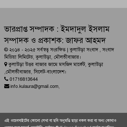
ভারপ্রাপ্ত সম্পাদক : ইমদাদুল ইসলাম
সম্পাদক ও প্রকাশক: জাফর আহমদ
© ২০১৪ - ২০২৫ সর্বস্বত্ব সংরক্ষিত | কুলাউড়া সংবাদ , সংবাদ
মিডিয়া লিমিটেড, কুলাউড়া, মৌলভীবাজার।
কুলাউড়া উত্তর বাজার জামে মসজিদ মার্কেট, কুলাউড়া
,মৌলভীবাজার, সিলেট-বাংলাদেশ।
01716813644
info.kulaura@gmail.com
,
এই ওয়েবসাইটের কোনো লেখা বা ছবি অনুমতি ছাড়া নকল করা বা অন্য কোথাও