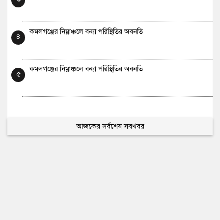
কমলগঞ্জের নিম্নাঞ্চলে বন্যা পরিস্থিতির অবনতি
৪
কমলগঞ্জের নিম্নাঞ্চলে বন্যা পরিস্থিতির অবনতি
৫
আজকের সর্বশেষ সবখবর