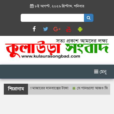
৮ই আগস্ট, ২০২৬ খ্রিস্টাব্দ
,
শনিবার
Search
for:
মেনু
হবে শাহজালাল মাজারের দানবাক্সের টাকা
যে গানগুলো আজও ফিরিয়ে নেয় এন্ড
শিরোনাম