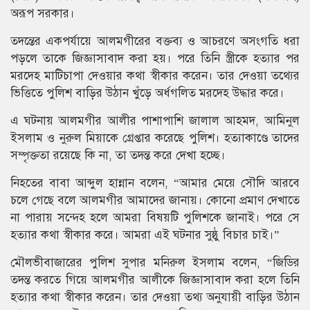
অরূপ সরকার।
তদন্তের একপর্যায়ে আলমগীরের বক্তব্য ও আচরণে অসংগতি ধরা
পড়লে তাকে জিজ্ঞাসাবাদ করা হয়। পরে তিনি স্ত্রীকে হত্যার পর
মরদেহ মাটিচাপা দেওয়ার কথা স্বীকার করেন। তার দেওয়া তথ্যের
ভিত্তিতে পুলিশ বাড়ির উঠান খুঁড়ে অর্ধগলিত মরদেহ উদ্ধার করে।
এ ঘটনায় আলমগীর আলীর পাশাপাশি জালাল আহমদ, আমিনুল
ইসলাম ও নুরুল মিয়াকে গ্রেপ্তার করেছে পুলিশ। হত্যাকাণ্ডে তাদের
সম্পৃক্ততা রয়েছে কি না, তা তদন্ত করে দেখা হচ্ছে।
নিহতের বাবা আব্দুল হান্নান বলেন, “আমার মেয়ে সৌদি আরবে
চলে গেছে বলে আলমগীর আমাদের জানায়। কোনো প্রমাণ দেখাতে
না পারায় সন্দেহ হলে আমরা বিষয়টি পুলিশকে জানাই। পরে সে
হত্যার কথা স্বীকার করে। আমরা এই ঘটনার সুষ্ঠু বিচার চাই।”
মৌলভীবাজারের পুলিশ সুপার মনিরুল ইসলাম বলেন, “জিডির
তদন্ত করতে গিয়ে আলমগীর আলীকে জিজ্ঞাসাবাদ করা হলে তিনি
হত্যার কথা স্বীকার করেন। তার দেওয়া তথ্য অনুযায়ী বাড়ির উঠান