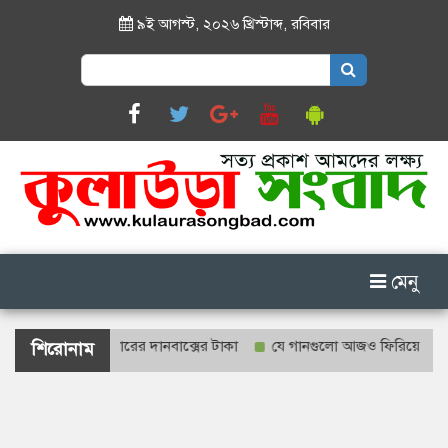
৯ই আগস্ট, ২০২৬ খ্রিস্টাব্দ
,
রবিবার
Search
for:
মেনু
াহজালাল মাজারের দানবাক্সের টাকা
যে গানগুলো আজও ফিরিয়ে নেয় এন্ড্রু ক
শিরোনাম