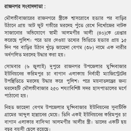
রাজনগর সংবাদদাতা :
মৌলভীবাজারের রাজনগরে স্ত্রীকে শ্বাসরোধে হত্যার পর বাড়ির
উঠানে প্রায় আট ফুট গভীরে মরদেহ পুঁতে রেখে নিখোঁজের নাটক
সাজানোর অভিযোগে স্বামী আলমগীর আলী (৪০)কে গ্রেপ্তার
করেছে পুলিশ। পরে তার দেওয়া তথ্যের ভিত্তিতে হত্যার প্রায় ১৫
দিন পর বাড়ির উঠান খুঁড়ে জাহেদা বেগম (৩৮) নামে এক নারীর
অর্ধগলিত মরদেহ উদ্ধার করা হয়।
সোমবার (৬ জুলাই) দুপুরে রাজনগর উপজেলার মুন্সিবাজার
ইউনিয়নের করিমপুর চা বাগান এলাকায় নির্বাহী ম্যাজিস্ট্রেটের
উপস্থিতিতে মরদেহ উদ্ধার করে পুলিশ। পরে ময়নাতদন্তের জন্য
মরদেহটি মৌলভীবাজার ২৫০ শয্যাবিশিষ্ট সদর হাসপাতালের মর্গে
পাঠানো হয়।
নিহত জাহেদা বেগম উপজেলার মুন্সিবাজার ইউনিয়নের সুনাটিকি
গ্রামের আব্দুল হান্নানের মেয়ে। তিনি একই ইউনিয়নের করিমপুর চা
বাগান এলাকার বাসিন্দা আলমগীর আলীর স্ত্রী। তাদের একটি ছয়
বছর বয়সী ছেলে রয়েছে।