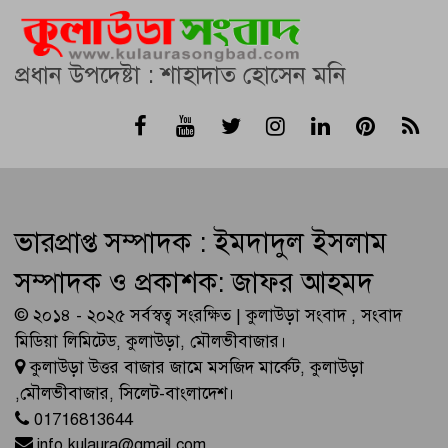
প্রধান উপদেষ্টা : শাহাদাত হোসেন মনি
ভারপ্রাপ্ত সম্পাদক : ইমদাদুল ইসলাম
সম্পাদক ও প্রকাশক: জাফর আহমদ
© ২০১৪ - ২০২৫ সর্বস্বত্ব সংরক্ষিত | কুলাউড়া সংবাদ , সংবাদ
মিডিয়া লিমিটেড, কুলাউড়া, মৌলভীবাজার।
কুলাউড়া উত্তর বাজার জামে মসজিদ মার্কেট, কুলাউড়া
,মৌলভীবাজার, সিলেট-বাংলাদেশ।
01716813644
info.kulaura@gmail.com
,