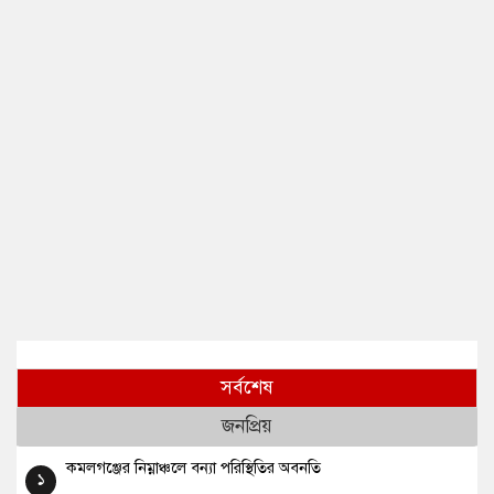
সর্বশেষ
জনপ্রিয়
কমলগঞ্জের নিম্নাঞ্চলে বন্যা পরিস্থিতির অবনতি
১