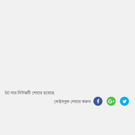
50 বার নিউজটি শেয়ার হয়েছে
ফেইসবুক শেয়ার করুন