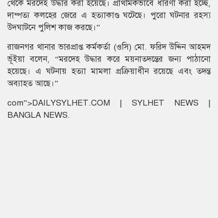
থেকে মরদেহ উদ্ধার করা হয়েছে। প্রাথমিকভাবে ধারণা করা হচ্ছে,
দাম্পত্য কলহের জেরে এ হত্যাকাণ্ড ঘটেছে। পুরো ঘটনার রহস্য
উদ্ঘাটনে পুলিশ কাজ করছে।”
রাজনগর থানার ভারপ্রাপ্ত কর্মকর্তা (ওসি) মো. ফরিদ উদ্দিন আহমদ
ভূঁইয়া বলেন, “মরদেহ উদ্ধার করে ময়নাতদন্তের জন্য পাঠানো
হয়েছে। এ ঘটনায় হত্যা মামলা প্রক্রিয়াধীন রয়েছে এবং তদন্ত
অব্যাহত আছে।”
com”>DAILYSYLHET.COM | SYLHET NEWS |
BANGLA NEWS.