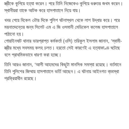
স্ত্রীকে কুপিয়ে হত্যা করেন। পরে তিনি নিজেকেও কুপিয়ে গুরুতর জখম করেন।
স্থানীয়রা তাকে আটক করে হাসপাতালে নিয়ে যায়।
খবর পেয়ে বিকেল ৩টার দিকে পুলিশ ঘটনাস্থল থেকে লাশ উদ্ধার করে। পরে
ময়নাতদন্তের জন্য সিলেট এম এ জি ওসমানী মেডিকেল কলেজ হাসপাতালে
পাঠানো হয়।
গোয়াইনঘাট থানার ভারপ্রাপ্ত কর্মকর্তা (ওসি) তরিকুল ইসলাম জানান, ‘স্বামী-
স্ত্রীর মধ্যে সবসময় কলহ চলত। হয়তো সেই কারণেই এ হত্যাকাণ্ড ঘটেছে
বলে প্রাথমিকভাবে ধারণা করা হচ্ছে।
তিনি আরও জানান, ‘আলী আহমদের কিছুটা মানসিক সমস্যা রয়েছে। বর্তমানে
তিনি পুলিশের জিম্মায় হাসপাতালে ভর্তি আছেন। এ ঘটনায় আইনগত ব্যবস্থা
প্রক্রিয়াধীন রয়েছে।