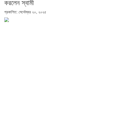
করলেন স্বামী
প্রকাশিত: সেপ্টেম্বর ২০, ২০২৫