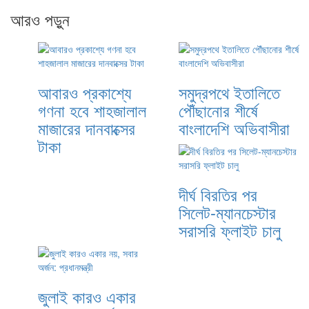
আরও পড়ুন
আবারও প্রকাশ্যে
সমুদ্রপথে ইতালিতে
গণনা হবে শাহজালাল
পৌঁছানোর শীর্ষে
মাজারের দানবাক্সের
বাংলাদেশি অভিবাসীরা
টাকা
দীর্ঘ বিরতির পর
সিলেট-ম্যানচেস্টার
সরাসরি ফ্লাইট চালু
জুলাই কারও একার