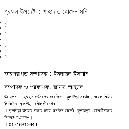
প্রধান উপদেষ্টা : শাহাদাত হোসেন মনি
ভারপ্রাপ্ত সম্পাদক : ইমদাদুল ইসলাম
সম্পাদক ও প্রকাশক: জাফর আহমদ
© ২০১৪ - ২০২৫ সর্বস্বত্ব সংরক্ষিত | কুলাউড়া সংবাদ , সংবাদ মিডিয়া
লিমিটেড, কুলাউড়া, মৌলভীবাজার।
কুলাউড়া উত্তর বাজার জামে মসজিদ মার্কেট, কুলাউড়া ,মৌলভীবাজার,
সিলেট-বাংলাদেশ।
01716813644