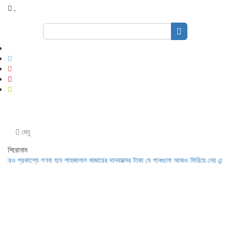
,
Search
for:
মেনু
শিরোনাম
প্রকাশ্যে গণনা হবে শাহজালাল মাজারের দানবাক্সের টাকা
যে গানগুলো আজও ফিরিয়ে নেয় এন্ড্রু কিশ