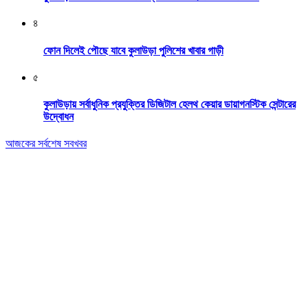
৪
ফোন দিলেই পৌছে যাবে কুলাউড়া পুলিশের খাবার গাড়ী
৫
কুলাউড়ায় সর্বাধুনিক প্রযুক্তির ডিজিটাল হেলথ কেয়ার ডায়াগনস্টিক সেন্টারের
উদ্বোধন
আজকের সর্বশেষ সবখবর