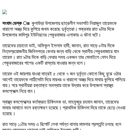
সংবাদ ডেস্ক ঃঃ
কুলাউড়া উপজেলায় ছাত্রলীগ সভাপতি নিয়াজুল তায়েফকে
ধারালো অস্ত্র দিয়ে কুপিয়ে জখম করেছে দুর্বৃত্তরা। শুক্রবার রাত ৯টার দিকে
উপজেলার কাদিপুর ইউনিয়নের পেকুরবাজার এলাকায় এ ঘটনা ঘটে।
তায়েফের চাচাতো ভাই, অফিকুল ইসলাম হাদী, জানান, রাত সাড়ে ৮টার দিকে
নিত্যপ্রয়োজনীয় জিনিসপত্র কেনার জন্য বাড়ি থেকে স্থানীয় পেকুরবাজারে যান
তায়েফ। রাত ৯টার দিকে বাড়ি ফেরার সময় একজন তার মোবাইলে ফোন দিয়ে
পেকুরবাজারের পাশের একটি রাস্তায় যাওয়ার জন্য বলে।
তায়েফ ওই জায়গায় যাওয়া মাত্রই ৫ থেকে ৭ জন দুর্বৃত্ত কোনো কিছু বুঝে ওঠার
আগেই তায়েফকে লাঠিসোটা দিয়ে মারধর ও ধারালো অস্ত্র দিয়ে মাথায় কুপিয়ে পালিয়ে
যায়। পরে স্থানীয়রা রক্তাক্ত অবস্থায় তাকে উদ্ধার করে উপজেলা স্বাস্থ্য
কমপ্লেক্সে নিয়ে যান।
স্বাস্থ্য কমপ্লেক্সের কর্তব্যরত চিকিৎসক ডা. মাহফুজুর রহমান জানান, তায়েফের
মাথায় আঘাতে ফলে রক্তক্ষরণ হয়েছে। প্রাথমিক চিকিৎসা দিয়ে তাকে ছেড়ে দেওয়া
হয়েছে।
রাত সাড়ে ১১টার সময় এ রিপোর্ট লেখা পর্যন্ত থানায় মামলার প্রস্তুতি চলছে বলে