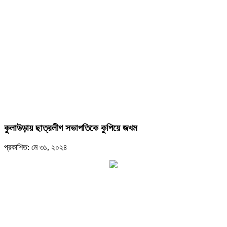
কুলাউড়ায় ছাত্রলীগ সভাপতিকে কুপিয়ে জখম
প্রকাশিত: মে ৩১, ২০২৪