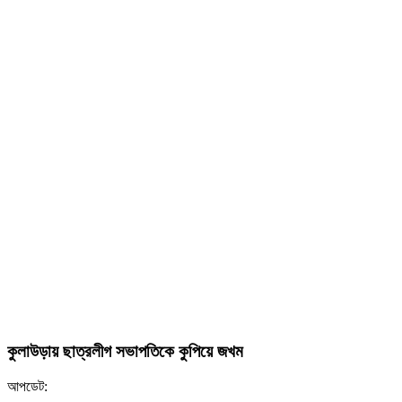
কুলাউড়ায় ছাত্রলীগ সভাপতিকে কুপিয়ে জখম
আপডেট: