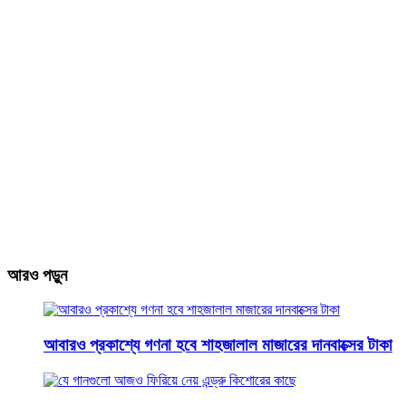
আরও পড়ুন
আবারও প্রকাশ্যে গণনা হবে শাহজালাল মাজারের দানবাক্সের টাকা