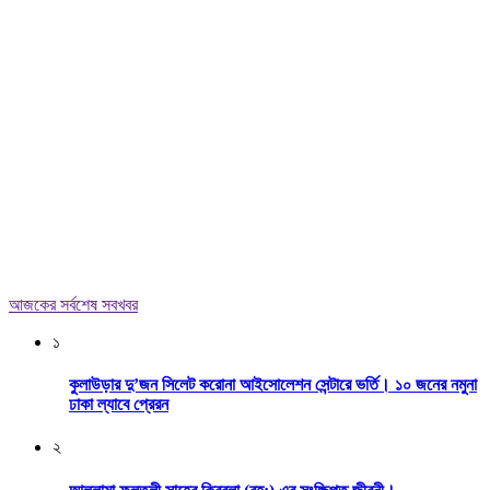
আজকের সর্বশেষ সবখবর
১
কুলাউড়ার দু’জন সিলেট করোনা আইসোলেশন সেন্টারে ভর্তি। ১০ জনের নমুনা
ঢাকা ল্যাবে প্রেরন
২