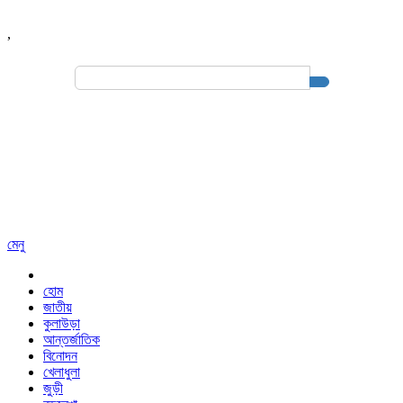
,
Search
for:
মেনু
হোম
জাতীয়
কুলাউড়া
আন্তর্জাতিক
বিনোদন
খেলাধুলা
জুড়ী