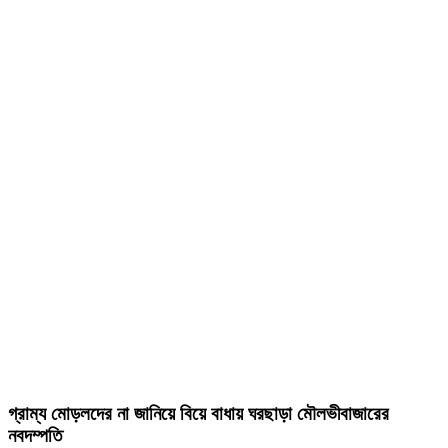
গ্রাম্য মোড়লদের না জানিয়ে বিয়ে বাধায় ঘরছাড়া মৌলভীবাজারের
নবদম্পতি