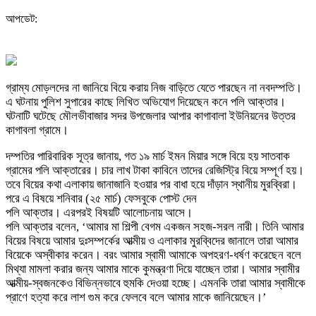
আপডেট:
গ্রাম্য মোড়লদের না জানিয়ে বিয়ে করায় নিজ বাড়িতে যেতে পারছেন না নবদম্পতি।
এ ঘটনায় পুলিশ সুপারের কাছে লিখিত অভিযোগ দিয়েছেন কনে পলি আক্তার।
ঘটনাটি ঘটেছে মৌলভীবাজার সদর উপজেলার আপার কাগাবালা ইউনিয়নের উত্তর
কাগাবলা গ্রামে।
দম্পতির পারিবারিক সূত্র জানায়, গত ১৯ মার্চ ইমন মিয়ার সঙ্গে বিয়ে হয় সাতবাক
গ্রামের পলি আক্তারের। চার লাখ টাকা কাবিনে তাদের রেজিস্ট্রি বিয়ে সম্পূর্ণ হয়।
তবে বিয়ের কথা এলাকায় জানাজানি হওয়ার পর বাধা হয়ে দাঁড়ান স্থানীয় মুরব্বিরা।
পরে এ বিষয়ে শনিবার (২৫ মার্চ) ফেসবুকে পোস্ট দেন
পলি আক্তার। এরপরই বিষয়টি আলোচনায় আসে।
পলি আক্তার বলেন, ‘আমার মা শিল্পী বেগম একজন সহজ-সরল নারী। তিনি আমার
বিয়ের বিষয়ে আমার দুঃসম্পর্কের আত্মীয় ও এলাকার মুরব্বিদের জানালে তারা আমার
বিয়েকে অস্বীকার করেন। বরং আমার স্বামী আমাকে অপহরণ-ধর্ষণ করেছেন বলে
মিথ্যা মামলা করার জন্য আমার মাকে কুমন্ত্রণা দিয়ে যাচ্ছেন তারা। আমার স্বামীর
আত্মীয়-স্বজনকেও বিভিন্নভাবে হুমকি দেওয়া হচ্ছে। এমনকি তারা আমার স্বামীকে
প্রাণে হত্যা করে লাশ গুম করে ফেলবে বলে আমার মাকে জানিয়েছেন।’