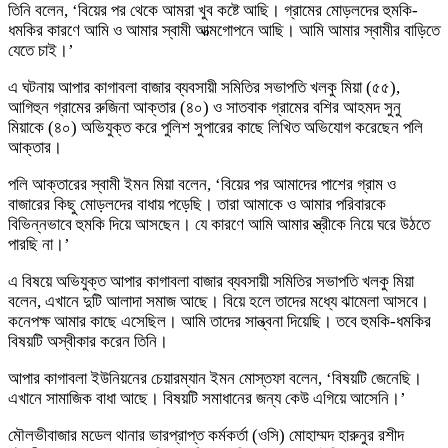
তিনি বলেন, ‘বিয়ের পর থেকে আমরা খুব কষ্টে আছি। গ্রামের মোড়লদের হুমকি-
ধমকির কারণে আমি ও আমার স্বামী আত্মগোপনে আছি। আমি আমার স্বামীর বাড়িতে
যেতে চাই।’
এ ঘটনায় আপার কাগাবলা বাজার ব্যবসায়ী সমিতির সভাপতি খলকু মিয়া (৫৫),
আগিহুন গ্রামের রুজিনা আক্তার (৪০) ও সাতবাক গ্রামের বশির আহমদ সুনু
মিয়াকে (৪০) অভিযুক্ত করে পুলিশ সুপারের কাছে লিখিত অভিযোগ করেছেন পলি
আক্তার।
পলি আক্তারের স্বামী ইমন মিয়া বলেন, ‘বিয়ের পর আমাদের পাশের গ্রাম ও
বাজারের কিছু মোড়লদের বাধায় পড়েছি। তারা আমাকে ও আমার পরিবারকে
বিভিন্নভাবে হুমকি দিয়ে আসছেন। যে কারণে আমি আমার স্ত্রীকে নিয়ে ঘরে উঠতে
পারছি না।’
এ বিষয়ে অভিযুক্ত আপার কাগাবলা বাজার ব্যবসায়ী সমিতির সভাপতি খলকু মিয়া
বলেন, এখানে দুটি আলাদা সমাজ আছে। বিয়ে হলে তাদের মধ্যে ঝামেলা আসবে।
কনেপক্ষ আমার কাছে এসেছিল। আমি তাদের সান্ত্বনা দিয়েছি। তবে হুমকি-ধমকির
বিষয়টি অস্বীকার করেন তিনি।
আপার কাগাবলা ইউনিয়নের চেয়ারম্যান ইমন মোস্তফা বলেন, ‘বিষয়টি জেনেছি।
এখানে সামাজিক বাধা আছে। বিষয়টি সমাধানের জন্য কেউ এগিয়ে আসেনি।’
মৌলভীবাজার মডেল থানার ভারপ্রাপ্ত কর্মকর্তা (ওসি) মোহাম্মদ হারুনুর রশীদ