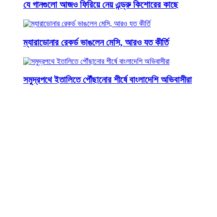
যে গানগুলো আজও ফিরিয়ে নেয় এন্ড্রু কিশোরের কাছে
ম্যারাডোনার রেকর্ড ভাঙলেন মেসি, আরও যত কীর্তি
সমুদ্রপথে ইতালিতে পৌঁছানোর শীর্ষে বাংলাদেশি অভিবাসীরা