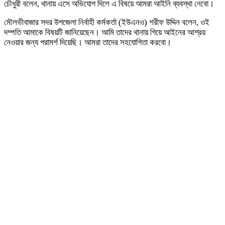
চৌধুরী বলেন, থানায় এসে অভিযোগ দিলে এ বিষয়ে আমরা আইনি ব্যবস্থা নেবো।
মৌলভীবাজার সদর উপজেলা নির্বাহী কর্মকর্তা (ইউএনও) শরীফ উদ্দিন বলেন, ওই
দম্পতি আমাকে বিষয়টি জানিয়েছেন। আমি তাদের থানায় গিয়ে আইনের আশ্রয়
নেওয়ার জন্য পরামর্শ দিয়েছি। আমরা তাদের সহযোগিতা করবো।