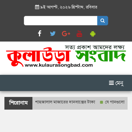
৯ই আগস্ট, ২০২৬ খ্রিস্টাব্দ
,
রবিবার
Search
for:
মেনু
শ্যে গণনা হবে শাহজালাল মাজারের দানবাক্সের টাকা
যে গানগুলো আজও ফিরিয়
শিরোনাম