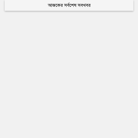
আজকের সর্বশেষ সবখবর