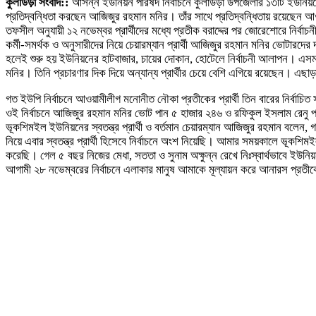
কুলাউড়া সংবাদ::
আসন্ন ইউনিয়ন পরিষদ নির্বাচনে কুলাউড়া উপজেলার ১৩টি ইউনিয়নের
প্রতিদ্বন্ধিতা করছেন আজিজুর রহমান মনির। তাঁর সাথে প্রতিদ্বন্ধিতায় রয়েছেন আও
তফসীল অনুযায়ী ১২ নভেম্বর প্রার্থীদের মধ্যে প্রতীক বরাদ্দের পর জোরেশোরে নির্ব
কর্মী-সমর্থক ও অনুসারীদের নিয়ে চেয়ারম্যান প্রার্থী আজিজুর রহমান মনির ভোটারদে
হলেই শুরু হয় ইউনিয়নের হাটবাজার, চায়ের দোকান, হোটেলে নির্বাচনী আলাপন। এসম
মনির। তিনি প্রচারণার দিক দিয়ে অন্যান্য প্রার্থীর চেয়ে বেশি এগিয়ে রয়েছেন। এছাড়া
গত ইউপি নির্বাচনে আওয়ামীলীগ মনোনীত নৌকা প্রতীকের প্রার্থী তিন বারের নির্বাচ
ওই নির্বাচনে আজিজুর রহমান মনির ভোট পান ৫ হাজার ২৪৬ ও রফিকুল ইসলাম রেন
ভূকশিমইল ইউনিয়নের স্বতন্ত্র প্রার্থী ও বর্তমান চেয়ারম্যান আজিজুর রহমান বলেন,
নিয়ে এবার স্বতন্ত্র প্রার্থী হিসেবে নির্বাচনে অংশ নিয়েছি। আমার সময়কালে ভূক
করেছি। গেল ৫ বছর নিজের মেধা, সততা ও সুনাম অক্ষুন্ন রেখে নিঃস্বার্থভাবে ইউনি
আগামী ২৮ নভেম্বরের নির্বাচনে এলাকার মানুষ আমাকে মূল্যায়ন করে আনারস প্রতীক