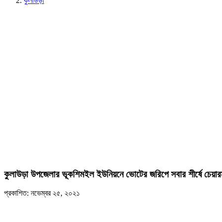
কুলাউড়া
কুলাউড়া উপজেলার ভূকশিমইল ইউনিয়নে ভোটের জরিপে সবার শীর্ষে চেয়ারম্
প্রকাশিত: নভেম্বর ২৫, ২০২১