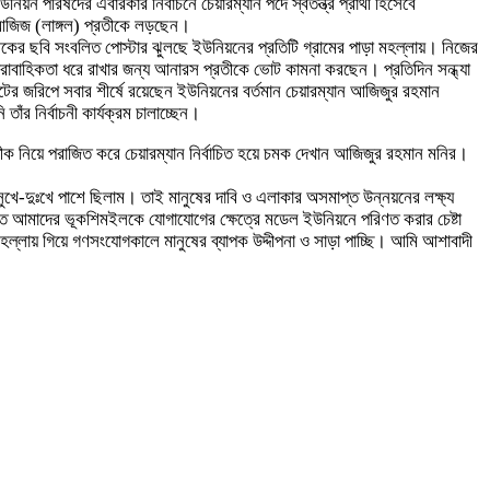
িষদের এবারকার নির্বাচনে চেয়ারম্যান পদে স্বতন্ত্র প্রার্থী হিসেবে
ল আজিজ (লাঙ্গল) প্রতীকে লড়ছেন।
রতীকের ছবি সংবলিত পোস্টার ঝুলছে ইউনিয়নের প্রতিটি গ্রামের পাড়া মহল্লায়। নিজের
 ধারাবাহিকতা ধরে রাখার জন্য আনারস প্রতীকে ভোট কামনা করছেন। প্রতিদিন সন্ধ্যা
র জরিপে সবার শীর্ষে রয়েছেন ইউনিয়নের বর্তমান চেয়ারম্যান আজিজুর রহমান
ঁর নির্বাচনী কার্যক্রম চালাচ্ছেন।
রতীক নিয়ে পরাজিত করে চেয়ারম্যান নির্বাচিত হয়ে চমক দেখান আজিজুর রহমান মনির।
সুখে-দুঃখে পাশে ছিলাম। তাই মানুষের দাবি ও এলাকার অসমাপ্ত উন্নয়নের লক্ষ্য
ুষিত আমাদের ভূকশিমইলকে যোগাযোগের ক্ষেত্রে মডেল ইউনিয়নে পরিণত করার চেষ্টা
হল্লায় গিয়ে গণসংযোগকালে মানুষের ব্যাপক উদ্দীপনা ও সাড়া পাচ্ছি। আমি আশাবাদী