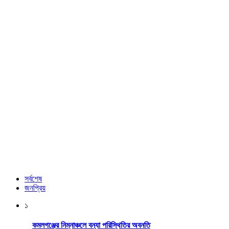
সর্বশেষ
জনপ্রিয়
১
কমলগঞ্জের নিম্নাঞ্চলে বন্যা পরিস্থিতির অবনতি