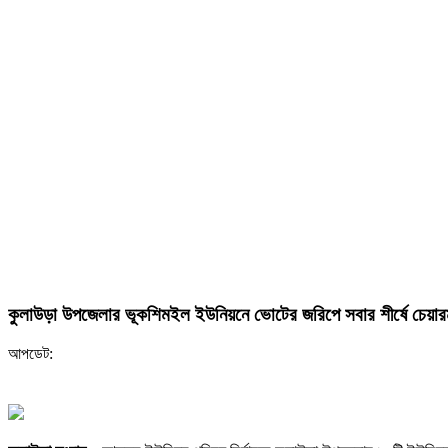
কুলাউড়া উপজেলার ভূকশিমইল ইউনিয়নে ভোটের জরিপে সবার শীর্ষে চেয়ারম্
আপডেট: