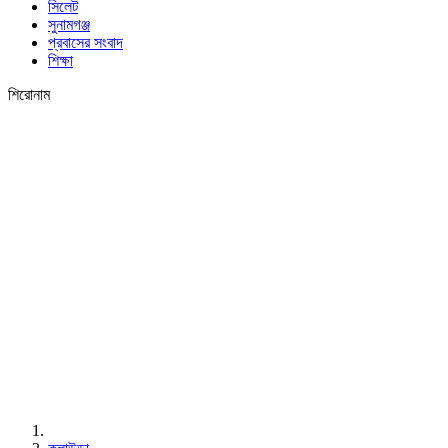
সিলেট
সুনামগঞ্জ
প্রবাসের সংবাদ
শিক্ষা
শিরোনাম