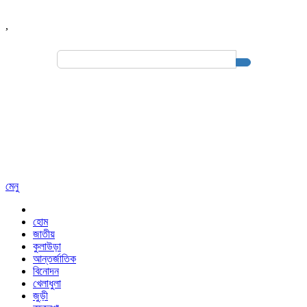
,
Search
for:
মেনু
হোম
জাতীয়
কুলাউড়া
আন্তর্জাতিক
বিনোদন
খেলাধুলা
জুড়ী