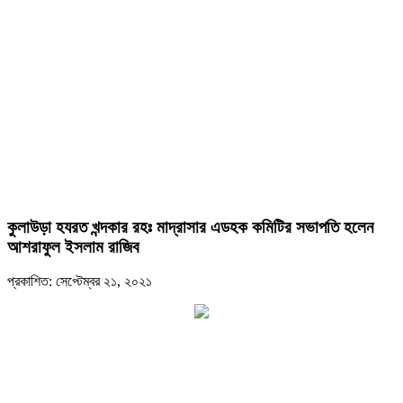
কুলাউড়া হযরত খন্দকার রহঃ মাদ্রাসার এডহক কমিটির সভাপতি হলেন
আশরাফুল ইসলাম রাজিব
প্রকাশিত: সেপ্টেম্বর ২১, ২০২১