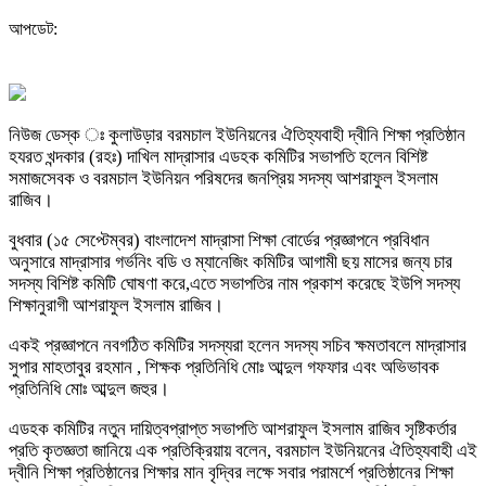
আপডেট:
নিউজ ডেস্ক ঃ কুলাউড়ার বরমচাল ইউনিয়নের ঐতিহ্যবাহী দ্বীনি শিক্ষা প্রতিষ্ঠান
হযরত খন্দকার (রহঃ) দাখিল মাদ্রাসার এডহক কমিটির সভাপতি হলেন বিশিষ্ট
সমাজসেবক ও বরমচাল ইউনিয়ন পরিষদের জনপ্রিয় সদস্য আশরাফুল ইসলাম
রাজিব।
বুধবার (১৫ সেপ্টেম্বর) বাংলাদেশ মাদ্রাসা শিক্ষা বোর্ডের প্রজ্ঞাপনে প্রবিধান
অনুসারে মাদ্রাসার গর্ভনিং বডি ও ম্যানেজিং কমিটির আগামী ছয় মাসের জন্য চার
সদস্য বিশিষ্ট কমিটি ঘোষণা করে,এতে সভাপতির নাম প্রকাশ করেছে ইউপি সদস্য
শিক্ষানুরাগী আশরাফুল ইসলাম রাজিব।
একই প্রজ্ঞাপনে নবগঠিত কমিটির সদস্যরা হলেন সদস্য সচিব ক্ষমতাবলে মাদ্রাসার
সুপার মাহতাবুর রহমান , শিক্ষক প্রতিনিধি মোঃ আব্দুল গফফার এবং অভিভাবক
প্রতিনিধি মোঃ আব্দুল জহুর।
এডহক কমিটির নতুন দায়িত্বপ্রাপ্ত সভাপতি আশরাফুল ইসলাম রাজিব সৃষ্টিকর্তার
প্রতি কৃতজ্ঞতা জানিয়ে এক প্রতিক্রিয়ায় বলেন, বরমচাল ইউনিয়নের ঐতিহ্যবাহী এই
দ্বীনি শিক্ষা প্রতিষ্ঠানের শিক্ষার মান বৃদ্বির লক্ষে সবার পরামর্শে প্রতিষ্ঠানের শিক্ষা