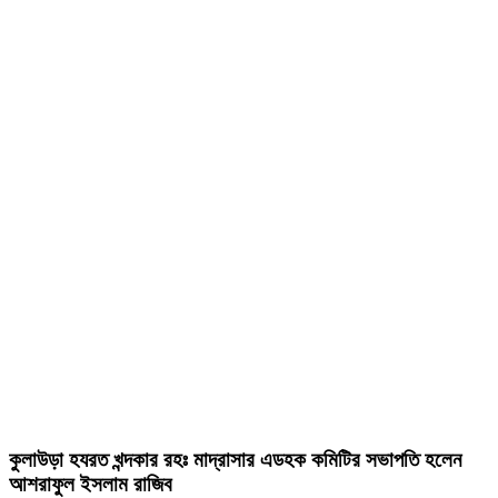
কুলাউড়া হযরত খন্দকার রহঃ মাদ্রাসার এডহক কমিটির সভাপতি হলেন
আশরাফুল ইসলাম রাজিব