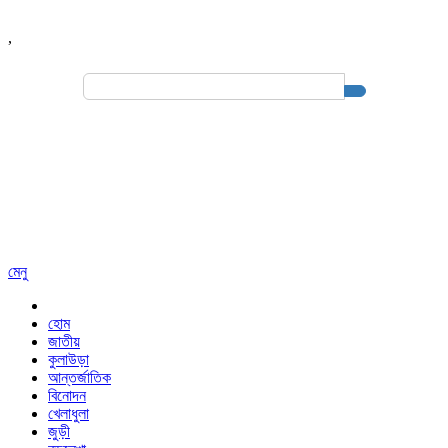
,
Search
for:
মেনু
হোম
জাতীয়
কুলাউড়া
আন্তর্জাতিক
বিনোদন
খেলাধুলা
জুড়ী