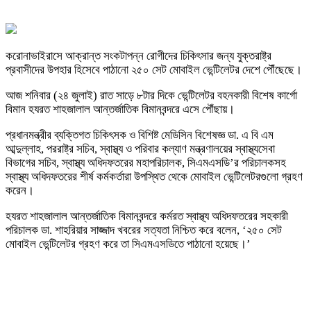
করোনাভাইরাসে আক্রান্ত সংকটাপন্ন রোগীদের চিকিৎসার জন্য যুক্তরাষ্ট্র
প্রবাসীদের উপহার হিসেবে পাঠানো ২৫০ সেট মোবাইল ভেন্টিলেটর দেশে পৌঁছেছে।
আজ শনিবার (২৪ জুলাই) রাত সাড়ে ৮টার দিকে ভেন্টিলেটর বহনকারী বিশেষ কার্গো
বিমান হযরত শাহজালাল আন্তর্জাতিক বিমানবন্দরে এসে পৌঁছায়।
প্রধানমন্ত্রীর ব্যক্তিগত চিকিৎসক ও বিশিষ্ট মেডিসিন বিশেষজ্ঞ ডা. এ বি এম
আব্দুল্লাহ, পররাষ্ট্র সচিব, স্বাস্থ্য ও পরিবার কল্যাণ মন্ত্রণালয়ের স্বাস্থ্যসেবা
বিভাগের সচিব, স্বাস্থ্য অধিদফতরের মহাপরিচালক, সিএমএসডি’র পরিচালকসহ
স্বাস্থ্য অধিদফতরের শীর্ষ কর্মকর্তারা উপস্থিত থেকে মোবাইল ভেন্টিলেটরগুলো গ্রহণ
করেন।
হযরত শাহজালাল আন্তর্জাতিক বিমানবন্দরে কর্মরত স্বাস্থ্য অধিদফতরের সহকারী
পরিচালক ডা. শাহরিয়ার সাজ্জাদ খবরের সত্যতা নিশ্চিত করে বলেন, ‘২৫০ সেট
মোবাইল ভেন্টিলেটর গ্রহণ করে তা সিএমএসডিতে পাঠানো হয়েছে।’