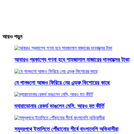
আরও পড়ুন
আবারও প্রকাশ্যে গণনা হবে শাহজালাল মাজারের দানবাক্সের টাকা
যে গানগুলো আজও ফিরিয়ে নেয় এন্ড্রু কিশোরের কাছে
ম্যারাডোনার রেকর্ড ভাঙলেন মেসি, আরও যত কীর্তি
সমুদ্রপথে ইতালিতে পৌঁছানোর শীর্ষে বাংলাদেশি অভিবাসীরা