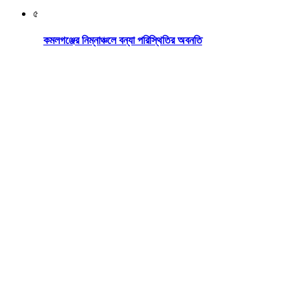
৫
কমলগঞ্জের নিম্নাঞ্চলে বন্যা পরিস্থিতির অবনতি