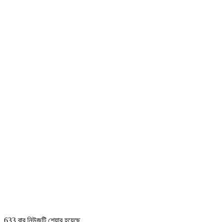
633 বার নিউজটি শেয়ার হয়েছে