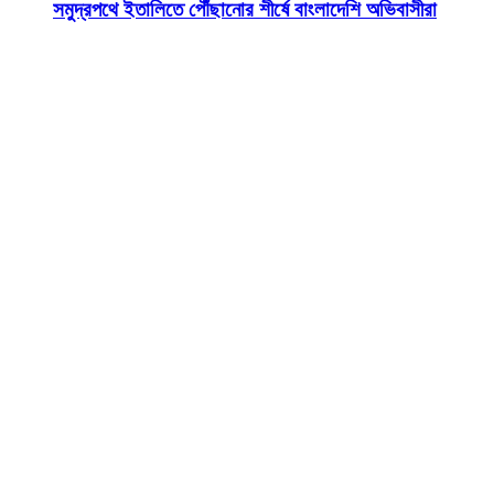
সমুদ্রপথে ইতালিতে পৌঁছানোর শীর্ষে বাংলাদেশি অভিবাসীরা