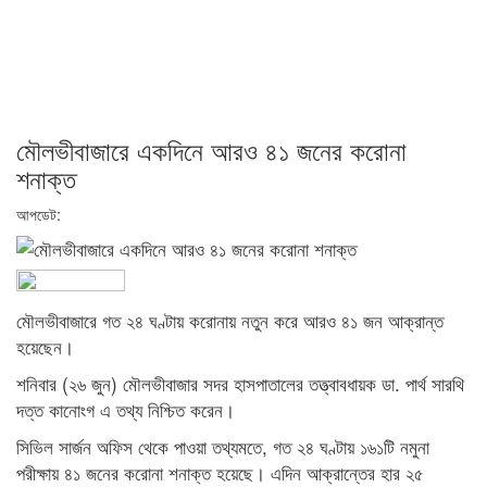
মৌলভীবাজারে একদিনে আরও ৪১ জনের করোনা
শনাক্ত
আপডেট:
মৌলভীবাজারে গত ২৪ ঘণ্টায় করোনায় নতুন করে আরও ৪১ জন আক্রান্ত
হয়েছেন।
শনিবার (২৬ জুন) মৌলভীবাজার সদর হাসপাতালের তত্ত্বাবধায়ক ডা. পার্থ সারথি
দত্ত কানোংগ এ তথ্য নিশ্চিত করেন।
সিভিল সার্জন অফিস থেকে পাওয়া তথ্যমতে, গত ২৪ ঘণ্টায় ১৬১টি নমুনা
পরীক্ষায় ৪১ জনের করোনা শনাক্ত হয়েছে। এদিন আক্রান্তের হার ২৫