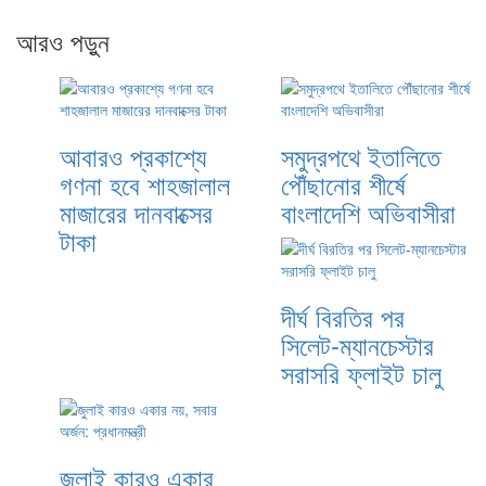
আরও পড়ুন
আবারও প্রকাশ্যে
সমুদ্রপথে ইতালিতে
গণনা হবে শাহজালাল
পৌঁছানোর শীর্ষে
মাজারের দানবাক্সের
বাংলাদেশি অভিবাসীরা
টাকা
দীর্ঘ বিরতির পর
সিলেট-ম্যানচেস্টার
সরাসরি ফ্লাইট চালু
জুলাই কারও একার