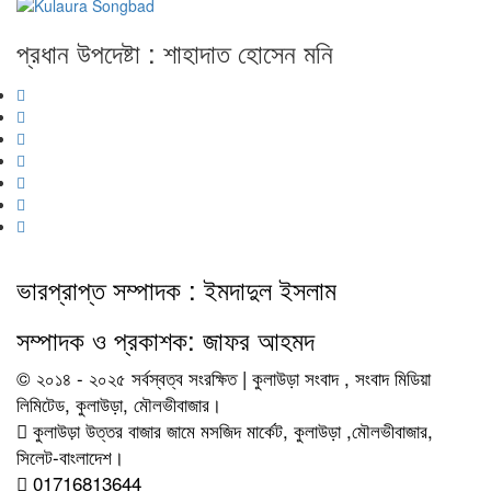
প্রধান উপদেষ্টা : শাহাদাত হোসেন মনি
ভারপ্রাপ্ত সম্পাদক : ইমদাদুল ইসলাম
সম্পাদক ও প্রকাশক: জাফর আহমদ
© ২০১৪ - ২০২৫ সর্বস্বত্ব সংরক্ষিত | কুলাউড়া সংবাদ , সংবাদ মিডিয়া
লিমিটেড, কুলাউড়া, মৌলভীবাজার।
কুলাউড়া উত্তর বাজার জামে মসজিদ মার্কেট, কুলাউড়া ,মৌলভীবাজার,
সিলেট-বাংলাদেশ।
01716813644