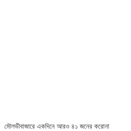
মৌলভীবাজারে একদিনে আরও ৪১ জনের করোনা