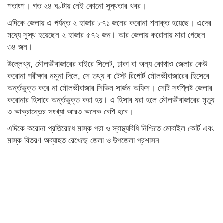
শতাংশ। গত ২৪ ঘণ্টায় নেই কোনো সুস্থতার খবর।
এদিকে জেলায় এ পর্যন্ত ২ হাজার ৮৭১ জনের করোনা শনাক্ত হয়েছে। এদের
মধ্যে সুস্থ হয়েছেন ২ হাজার ৫৭২ জন। আর জেলায় করোনায় মারা গেছেন
৩৪ জন।
উল্লেখ্য, মৌলভীবাজারের বাইরে সিলেট, ঢাকা বা অন্য কোথাও জেলার কেউ
করোনা পরীক্ষার নমুনা দিলে, সে তথ্য বা টেস্ট রিপোর্ট মৌলভীবাজারের হিসেবে
অর্ন্তভুক্ত করে না মৌলভীবাজার সিভিল সার্জন অফিস। সেটি সংশ্লিষ্ট জেলার
করোনার হিসাবে অর্ন্তভুক্ত করা হয়। এ হিসাব ধরা হলে মৌলভীবাজারের মৃত্যু
ও আক্রান্তের সংখ্যা আরও অনেক বেশি হবে।
এদিকে করোনা প্রতিরোধে মাস্ক পরা ও স্বাস্থ্যবিধি নিশ্চিতে মোবাইল কোর্ট এবং
মাস্ক বিতরণ অব্যাহত রেখেছে জেলা ও উপজেলা প্রশাসন