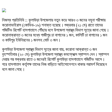
নিজস্ব প্রতিনিধি :: কুলাউড়া উপজেলায় নতুন করে আরও ৩ জনের নমুনা পরীক্ষায়
করোনাভাইরাস (কোভিড-১৯) শনাক্ত হয়েছে। শুক্রবার (২১ মে) রাতে তাদের
পজিটিভ রিপোর্ট হাসপাতালে পৌঁছায় বলে উপজেলা স্বাস্থ্য বিভাগ সূত্রে জানা গেছে।
করোনাক্রান্ত ৩ জনের মধ্যে গাজীপুর চা বাগানের ১ জন, কালিটি চা বাগানের ১ জন
ও কাদিপুর ইউনিয়নের ১ জনসহ মোট ৩ জন।
কুলাউড়া উপজেলা স্বাস্থ্য বিভাগ সূত্রে জানা যায়, করোনা আক্রান্ত ৩ জন
বৃহস্পতিবার (২০ মে) কুলাউড়া উপজেলা স্বাস্থ্য কমপ্লেক্সে স্যাম্পল দেন। স্যাম্পল
দেয়ার পর শুক্রবার রাতে ৩ জনেরই রিপোর্ট কুলাউড়া হাসপাতালে পজিটিভ আসে।
পরে হাসপাতাল কর্তৃপক্ষ তাদের নিজ বাড়িতে আইসোলেশনে থাকার পরামর্শ দিয়েছেন
বলে জানা গেছে।