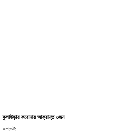
কুলাউড়ায় করোনায় আক্রান্ত ৩জন
আপডেট: