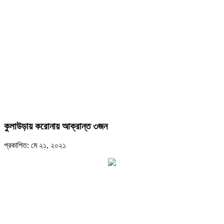
কুলাউড়ায় করোনায় আক্রান্ত ৩জন
প্রকাশিত: মে ২১, ২০২১