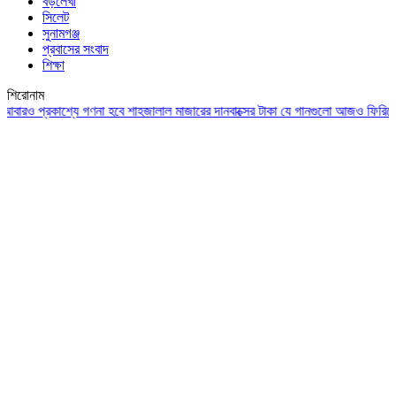
বড়লেখা
সিলেট
সুনামগঞ্জ
প্রবাসের সংবাদ
শিক্ষা
শিরোনাম
প্রকাশ্যে গণনা হবে শাহজালাল মাজারের দানবাক্সের টাকা
যে গানগুলো আজও ফিরিয়ে নেয় এন