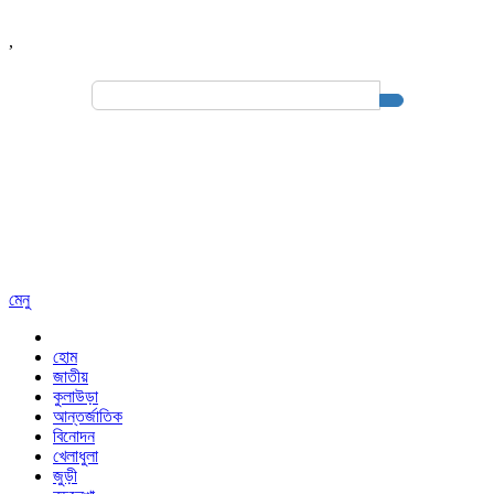
,
Search
for:
মেনু
হোম
জাতীয়
কুলাউড়া
আন্তর্জাতিক
বিনোদন
খেলাধুলা
জুড়ী