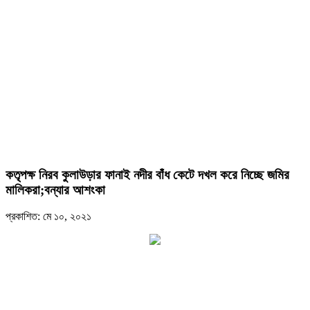
কতৃপক্ষ নিরব কুলাউড়ার ফানাই নদীর বাঁধ কেটে দখল করে নিচ্ছে জমির
মালিকরা;বন্যার আশংকা
প্রকাশিত: মে ১০, ২০২১