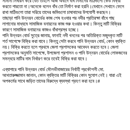
সীমানা নিধারন করে যেত তাহলে আজ অবাদে বাঁধ নির্মানের মাঠিগুলো কেউ বিক্রী
করতে পারতো না।অনেকে বলেন বাঁধ তো নির্মাণ করা হয়নি।যেখানে সেখানে ফেলে
রাখা মাঠিগুলো তারা সরিয়ে তাদের জমিগুলো চাষাবাদের উপযোগী করছেন।
তাছাড়া পানি উন্নয়ন বোর্ডের কাজ শেষ হওযার পর নদীর প্রতিরক্ষা বাঁধে গাছ
লাগানোর মাধ্যমে সামাজিক বনায়নের কাজ শুরু হওয়ার কথা। কিন্তু মাটি বিক্রির
কারণে সামাজিক বনায়নের কাজও বাঁধাগ্রস্থ হচ্ছে।
পানি উন্নয়ন বোর্ড সুত্রে জানায়, ফানাই নদী খননের পর অতিরিক্ত মজুদকৃত মাটি
শর্ত সাপেক্ষে বিক্রি করা যাবে। কিন্তু সেটা করবে পানি উন্নয়ন বোর্ড, কোন ব্যক্তি
নয়। বিক্রি করতে হলে প্রথমে জেলা প্রশাসকের আবেদন করতে হবে। জেলা
প্রশাসকের অনুমতি সাপেক্ষে, উপজেলা প্রশাসন ও পানি উন্নয়ন বোর্ডের লোকজনের
সমন্বয়ে মাটির দাম নির্ধারণ করে তবেই বিক্রি করা যাবে।
এব্যাপারে পানি উন্নয়ন বোর্ড মৌলভীবাজারের নির্বাহী প্রকৌশলী মো.
আখতারুজ্জামান জানান, কোন ব্যক্তির মাটি বিক্রির কোন সুযোগ নেই। যারা এই
অপকর্মের সাথে জড়িত তাদের বিরুদ্ধে ব্যবস্থা গ্রহণ করা হবে।#