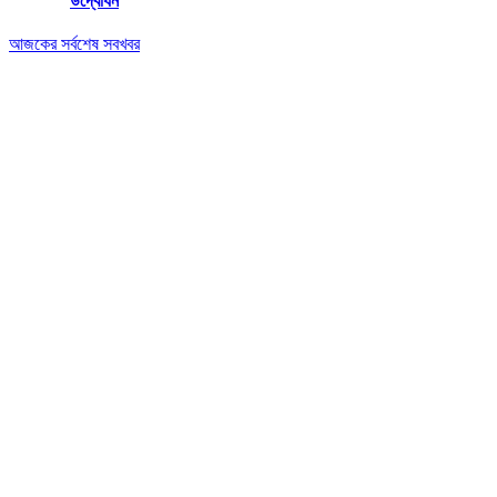
উদ্বোধন
আজকের সর্বশেষ সবখবর