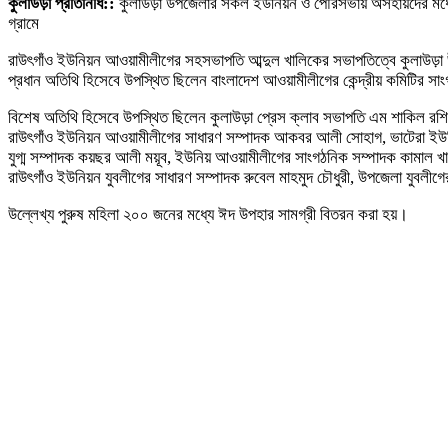
কুলাউড়া প্রতিনিধি::
কুলাউড়া উপজেলার সকল ইউনিয়ন ও পৌরসভায় অসহায়দের মধ্যে
গ্রামে
রাউৎগাঁও ইউনিয়ন আওয়ামীলীগের সহসভাপতি আব্দুল খালিকের সভাপতিত্বে কুলাউড়া
প্রধান অতিথি হিসেবে উপস্থিত ছিলেন বাংলাদেশ আওয়ামীলীগের কেন্দ্রীয় কমিটির 
বিশেষ অতিথি হিসেবে উপস্থিত ছিলেন কুলাউড়া প্রেস ক্লাব সভাপতি এম শাকিল রশি
রাউৎগাঁও ইউনিয়ন আওয়ামীলীগের সাধারণ সম্পাদক আকবর আলী সোহাগ, ভাটেরা ইউনিয
যুগ্ম সম্পাদক কয়ছর আলী ময়ূব, ইউনিয় আওয়ামীলীগের সাংগঠনিক সম্পাদক কামাল খা
রাউৎগাঁও ইউনিয়ন যুবলীগের সাধারণ সম্পাদক রুবেল মাহমুদ চৌধুরী, উপজেলা যুবলীগে
উল্লেখ্য পুরুষ মহিলা ২০০ জনের মধ্যে ঈদ উপহার সামগ্রী বিতরন করা হয়।