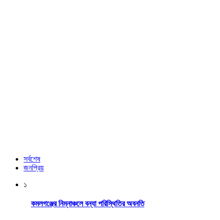
সর্বশেষ
জনপ্রিয়
১
কমলগঞ্জের নিম্নাঞ্চলে বন্যা পরিস্থিতির অবনতি