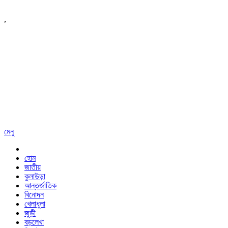
,
মেনু
হোম
জাতীয়
কুলাউড়া
আন্তর্জাতিক
বিনোদন
খেলাধুলা
জুড়ী
বড়লেখা