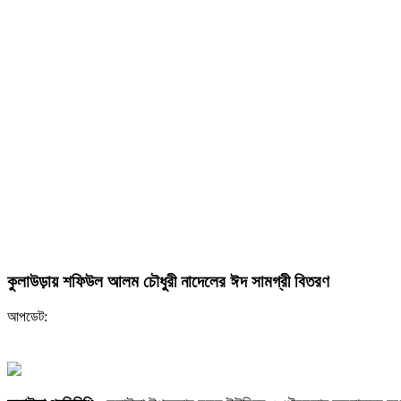
কুলাউড়ায় শফিউল আলম চৌধুরী নাদেলের ঈদ সামগ্রী বিতরণ
আপডেট: