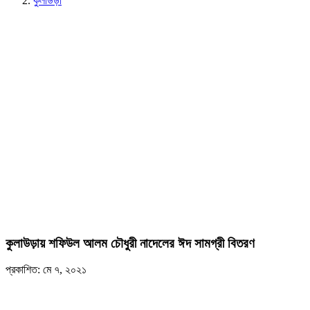
কুলাউড়া
কুলাউড়ায় শফিউল আলম চৌধুরী নাদেলের ঈদ সামগ্রী বিতরণ
প্রকাশিত: মে ৭, ২০২১