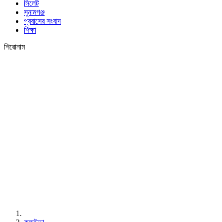
সিলেট
সুনামগঞ্জ
প্রবাসের সংবাদ
শিক্ষা
শিরোনাম