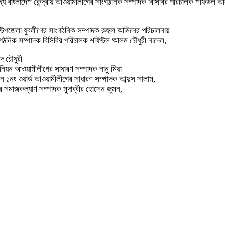
 বাংলাদেশ কেন্দ্রীয় আওয়ামীলীগের সাংগঠনিক সম্পাদক বিসিবির পরিচালক শফিউল আল
 উপজেলা যুবলীগের সাংগঠনিক সম্পাদক রুহুল আমিনের পরিচালনায়
সাংগঠনিক সম্পাদক বিসিবির পরিচালক শফিউল আলম চৌধুরী নাদেল,
দ চৌধুরী
়ন আওয়ামীলীগের সাধারণ সম্পাদক নানু মিয়া
ন ১নং ওয়ার্ড আওয়ামীলীগের সাধারণ সম্পাদক আব্দুস সালাম,
র সমাজকল্যাণ সম্পাদক মুদাব্বীর হোসেন জুমন,