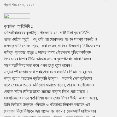
প্রকাশিত: মে ৬, ২০২১
কুলাউড়া প্রতিনিধি ::
মৌলভীবাজারের কুলাউড়া পৌরসভায় ২৪ কোটি টাকা ব্যয়ে নির্মিত
হচ্ছে ওয়াটার প্লান্ট। শুধু তাই নয় পৌরসভার প্রধান সমস্যা যানজট ও
জলবদ্ধতা নিরসনেও গ্রহণ করা হয়েছে কার্যকর উদ্যোগ। নির্বাচনের পর
দায়িত্ব গ্রহণের মাত্র ৩ মাসের মাথায় পৌরসভায় গৃহিত কার্যক্রম
নিয়ে মেয়র সিপার উদ্দিন আহমদ ০৬ মে বৃহস্পতিবার সাংবাদিকদের
সাথে মতবিনিময় সভা করে এসব তথ্য তুলে ধারেন।
এছাড়া পৌরসভায় সেবা গ্রহিতারা যাতে হয়রানির শিকার না হয় তার
জন্য গ্রহণ করেছেন ব্যতিক্রমি উদ্যোগ। সরাসরি সেবাগ্রহিতারা
যাতে মেয়রকে তাদের অভিযোগ জানাতে পারেন, তার জন্য পৌরসভার
দেয়ালে সাইন টানিয়ে তাতে মেয়রের নাম্বার লিখে দেয়া হয়েছে।
সাংবাদিকদের সাথে মতবিনিময় সভায় মেয়র সিপার উদ্দিন আহমদ বলেন,
তিনি নির্বাচনে উন্নয়ন পরিবর্তন ও পরিকল্পিত নিরাপদ নগরায়ন এই
স্লোগান নিয়ে নির্বাচনে জয় লাভের পর গত ০৫ ফেব্রুয়ারি দায়িত্বভার