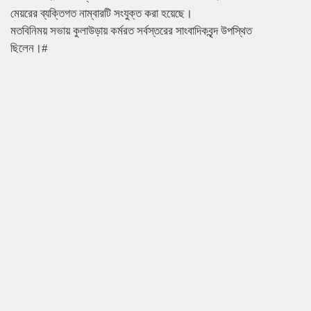
মেয়রের ব্যক্তিগত নাম্বারটি সংযুক্ত করা হয়েছে।
মতবিনিময় সভায় কুলাউড়ায় কর্মরত সর্বস্তরের সাংবাদিকবৃন্দ উপস্থিত
ছিলেন।#