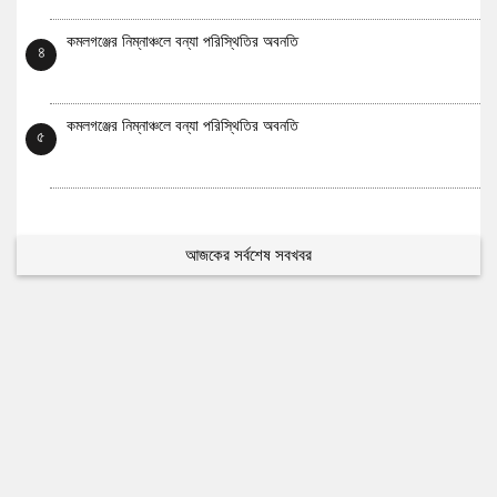
কমলগঞ্জের নিম্নাঞ্চলে বন্যা পরিস্থিতির অবনতি
৪
কমলগঞ্জের নিম্নাঞ্চলে বন্যা পরিস্থিতির অবনতি
৫
আজকের সর্বশেষ সবখবর