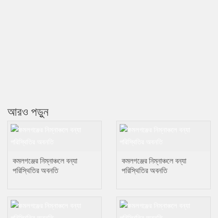
আরও পড়ুন
কমলগঞ্জের নিম্নাঞ্চলে বন্যা
কমলগঞ্জের নিম্নাঞ্চলে বন্যা
পরিস্থিতির অবনতি
পরিস্থিতির অবনতি