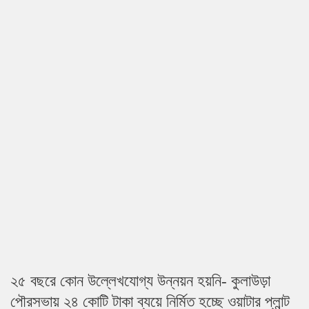
২৫ বছরে কোন উল্লেখযোগ্য উন্নয়ন হয়নি- কুলাউড়া
পৌরসভায় ২৪ কোটি টাকা ব্যয়ে নির্মিত হচ্ছে ওয়াটার প্লান্ট