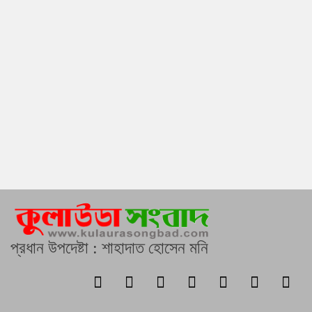
প্রধান উপদেষ্টা : শাহাদাত হোসেন মনি