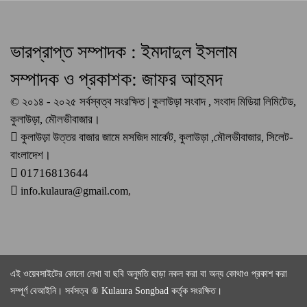
ভারপ্রাপ্ত সম্পাদক : ইমদাদুল ইসলাম
সম্পাদক ও প্রকাশক: জাফর আহমদ
© ২০১৪ - ২০২৫ সর্বস্বত্ব সংরক্ষিত | কুলাউড়া সংবাদ , সংবাদ মিডিয়া লিমিটেড,
কুলাউড়া, মৌলভীবাজার।
কুলাউড়া উত্তর বাজার জামে মসজিদ মার্কেট, কুলাউড়া ,মৌলভীবাজার, সিলেট-
বাংলাদেশ।
01716813644
info.kulaura@gmail.com
,
এই ওয়েবসাইটের কোনো লেখা বা ছবি অনুমতি ছাড়া নকল করা বা অন্য কোথাও প্রকাশ করা
সম্পূর্ণ বেআইনি। সর্বসত্ব ® Kulaura Songbad কর্তৃক সংরক্ষিত।