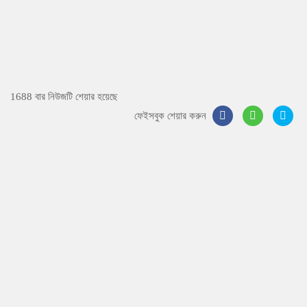
1688 বার নিউজটি শেয়ার হয়েছে
ফেইসবুক শেয়ার করুন