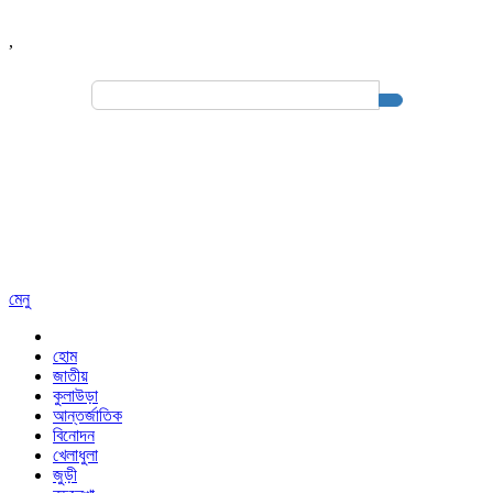
,
Search
for:
মেনু
হোম
জাতীয়
কুলাউড়া
আন্তর্জাতিক
বিনোদন
খেলাধুলা
জুড়ী