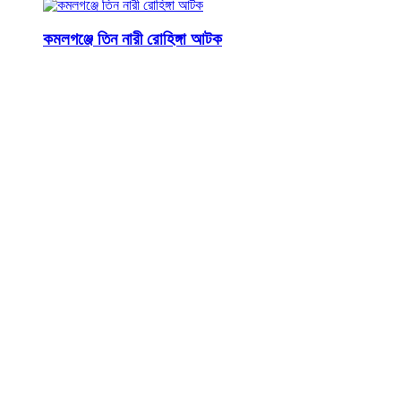
কমলগঞ্জে তিন নারী রোহিঙ্গা আটক