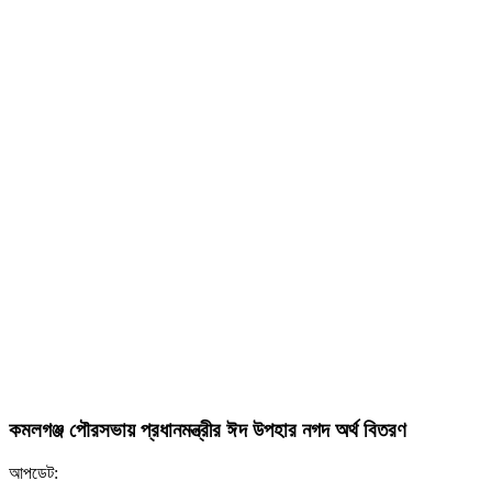
কমলগঞ্জ পৌরসভায় প্রধানমন্ত্রীর ঈদ উপহার নগদ অর্থ বিতরণ
আপডেট: